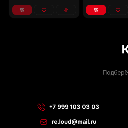
Подберё
+7 999 103 03 03
re.loud@mail.ru