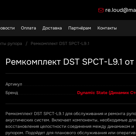
re.loud@mai
овости
Оплата
Доставка
Партнёрам
Контакты
кты рупора
Ремкомплект DST SPCT-L9.1
Ремкомплект DST SPCT-L9.1 от
Артикул
Бренд
Dynamic State (Динамик Ст
Ремкомплект DST SPCT-L9.1 для обслуживания и ремонта руп
акустических систем. Включает компоненты, необходимые для
восстановления целостности соединения между динамиком и
рупором. Подойдет для планового обслуживания или оператив