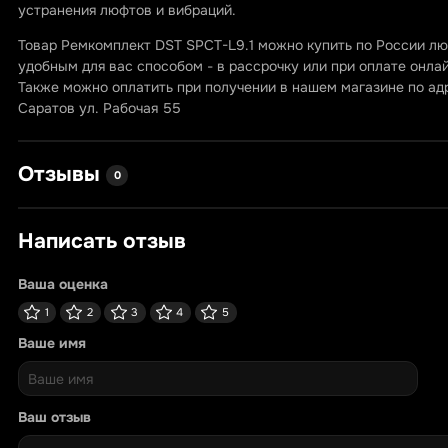
устранения люфтов и вибраций.
Товар Ремкомплект DST SPCT-L9.1 можно купить по России л
удобным для вас способом - в рассрочку или при оплате онлай
Также можно оплатить при получении в нашем магазине по адр
Саратов ул. Рабочая 55
Отзывы
0
Написать отзыв
Ваша оценка
1
2
3
4
5
Ваше имя
Ваш отзыв