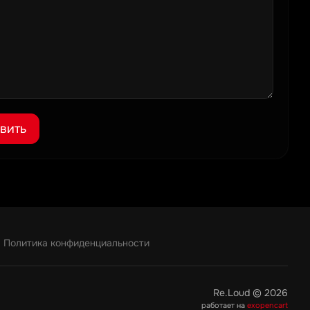
вить
Политика конфиденциальности
Re.Loud © 2026
работает на
exopencart