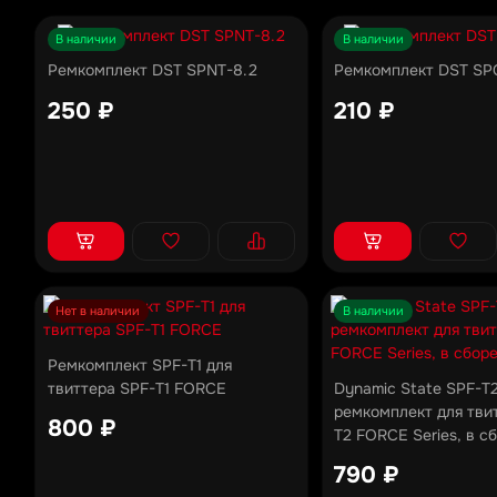
В наличии
В наличии
Ремкомплект DST SPNT-8.2
Ремкомплект DST SPC
250 ₽
210 ₽
Нет в наличии
В наличии
Ремкомплект SPF-T1 для
твиттера SPF-T1 FORCE
Dynamic State SPF-T
ремкомплект для тви
800 ₽
T2 FORCE Series, в с
790 ₽