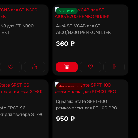
В наличии
CN3 для ST-N300
AurA ST-VCAB для ST-
ЛЕКТ
A100/B200 РЕМКОМПЛЕКТ
360 ₽
Нет в наличии
Dynamic State SPPT-100
ate SPST-96
ремкомплект для PT-100 PRO
т для твитера ST-96
950 ₽