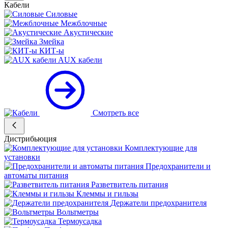
Кабели
Силовые
Межблочные
Акустические
Змейка
КИТ-ы
AUX кабели
Смотреть все
Дистрибьюция
Комплектующие для
установки
Предохранители и
автоматы питания
Разветвитель питания
Клеммы и гильзы
Держатели предохранителя
Вольтметры
Термоусадка