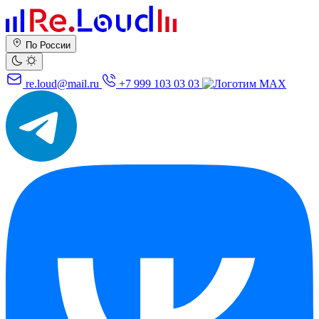
По России
re.loud@mail.ru
+7 999 103 03 03