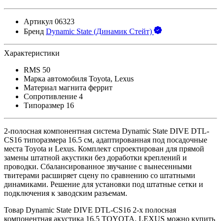
Артикул
06323
Бренд
Dynamic State (Динамик Стейт)
Характеристики
RMS
50
Марка автомобиля
Toyota, Lexus
Материал магнита
феррит
Сопротивление
4
Типоразмер
16
2-полосная компонентная система Dynamic State DIVE DTL-
CS16 типоразмера 16.5 см, адаптированная под посадочные
места Toyota и Lexus. Комплект спроектирован для прямой
замены штатной акустики без доработки креплений и
проводки. Сбалансированное звучание с вынесенными
твитерами расширяет сцену по сравнению со штатными
динамиками. Решение для установки под штатные сетки и
подключения к заводским разъемам.
Товар Dynamic State DIVE DTL-CS16 2-х полосная
компонентная акустика 16.5 TOYOTA, LEXUS можно купить