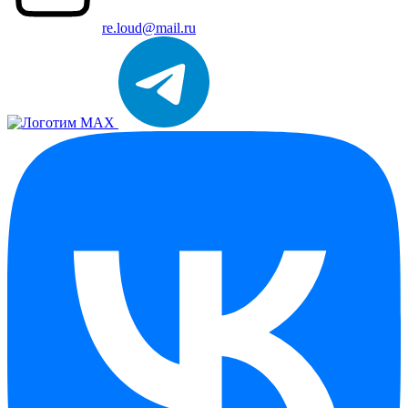
re.loud@mail.ru