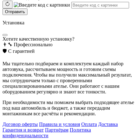
Отправить
Установка
Хотите качественную установку?
👨‍🔧
Профессионально
🛡️
С гарантией
Мы тщательно подбираем и комплектуем каждый набор
автозвука, рассчитываем мощность и готовим схемы
подключения. Чтобы вы получили максимальный результат,
мы сотрудничаем только с проверенными
специализированными ателье. Они работают с нашим
оборудованием регулярно и знают все тонкости.
При необходимости мы поможем выбрать подходящее ателье
под ваш автомобиль и бюджет, а также передадим
монтажникам все расчёты и рекомендации.
Договор оферты
Правила и условия
Оплата
Доставка
Гарантия и возврат
Партнёрам
Политика
конфиденциальности