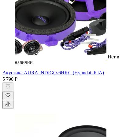
Нет в
наличии
Акустика AURA INDIGO-6HKC (Hyundai, KIA)
5 790 ₽