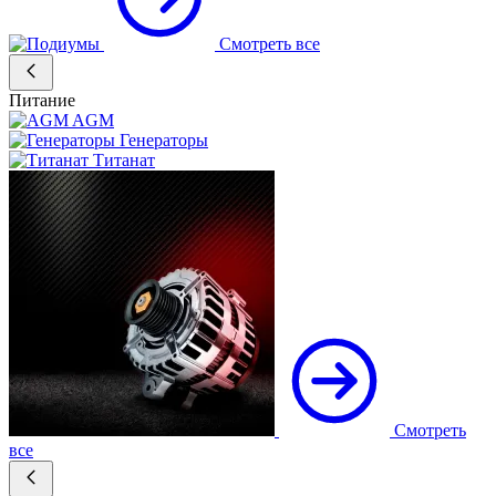
Смотреть все
Питание
AGM
Генераторы
Титанат
Смотреть
все