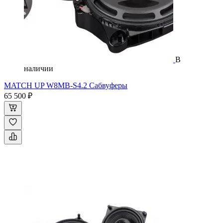
В
наличии
MATCH UP W8MB-S4.2 Сабвуферы
65 500 ₽