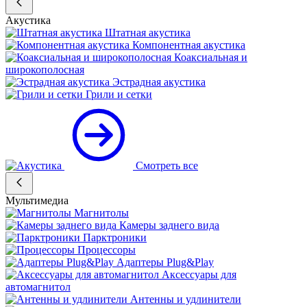
Акустика
Штатная акустика
Компонентная акустика
Коаксиальная и
широкополосная
Эстрадная акустика
Грили и сетки
Смотреть все
Мультимедиа
Магнитолы
Камеры заднего вида
Парктроники
Процессоры
Адаптеры Plug&Play
Аксессуары для
автомагнитол
Антенны и удлинители