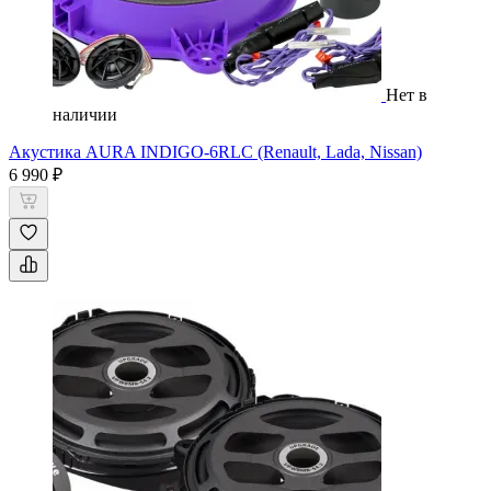
Нет в
наличии
Акустика AURA INDIGO-6RLC (Renault, Lada, Nissan)
6 990 ₽