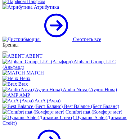
Парфюм
Атрибутика
Смотреть все
Бренды
ABENT
Alphard Group, LLC
(Альфард)
MATCH
Helix
Brax
Audio Nova (Аудио Нова)
AMP
AurA (Аура)
Best Balance (Бест Баланс)
Comfort mat (Комфорт мат)
Dynamic State (Динамик
Стейт)