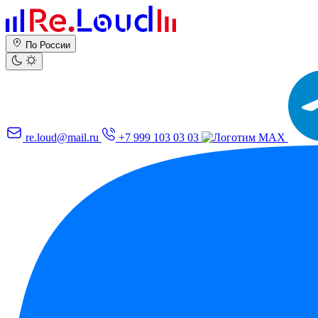
По России
re.loud@mail.ru
+7 999 103 03 03