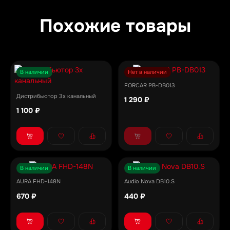
Похожие товары
В наличии
Нет в наличии
FORCAR PB-DB013
Дистрибьютор 3х канальный
1 290 ₽
1 100 ₽
В наличии
В наличии
AURA FHD-148N
Audio Nova DB10.S
670 ₽
440 ₽