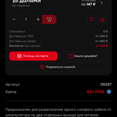
4 платежа
по
147 ₽
без переплат
Самовывоз
0 ₽
Доставка до ПВЗ
от 200 ₽
Доставка до двери
от 490 ₽
Бесплатно
при заказе*
от 10К ₽
Помощь эксперта
Нашли дешевле?
Поделиться ссылкой
Артикул
05257
Бренд
R2V (Р2В)
Предназначен для разветвления одного силового кабеля от
аккумулятора на два отдельных выхода для питания