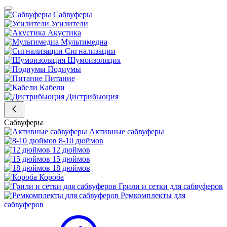
Сабвуферы
Усилители
Акустика
Мультимедиа
Сигнализации
Шумоизоляция
Подиумы
Питание
Кабели
Дистрибьюция
Сабвуферы
Активные сабвуферы
8-10 дюймов
12 дюймов
15 дюймов
18 дюймов
Короба
Грили и сетки для сабвуферов
Ремкомплекты для
сабвуферов