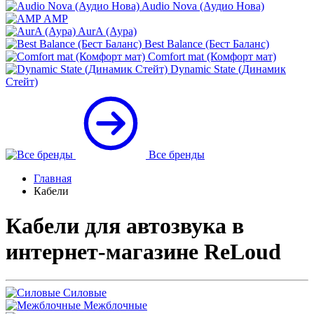
Audio Nova (Аудио Нова)
AMP
AurA (Аура)
Best Balance (Бест Баланс)
Comfort mat (Комфорт мат)
Dynamic State (Динамик
Стейт)
Все бренды
Главная
Кабели
Кабели для автозвука в
интернет-магазине ReLoud
Силовые
Межблочные