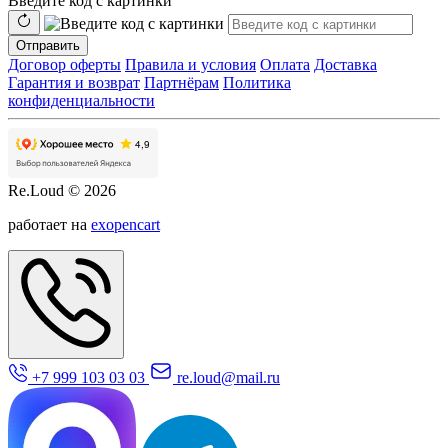
Введите код с картинки
Отправить
Договор оферты
Правила и условия
Оплата
Доставка
Гарантия и возврат
Партнёрам
Политика
конфиденциальности
Re.Loud © 2026
работает на
exopencart
+7 999 103 03 03
re.loud@mail.ru