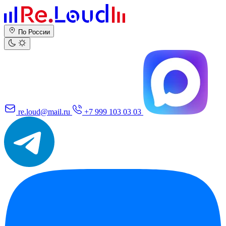
По России
re.loud@mail.ru
+7 999 103 03 03