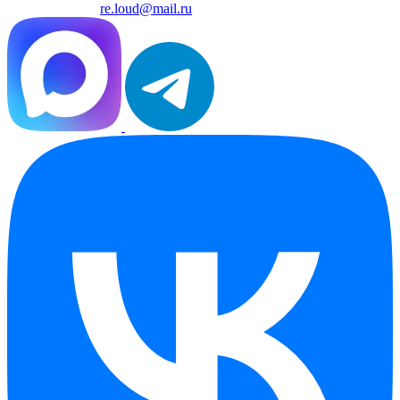
re.loud@mail.ru