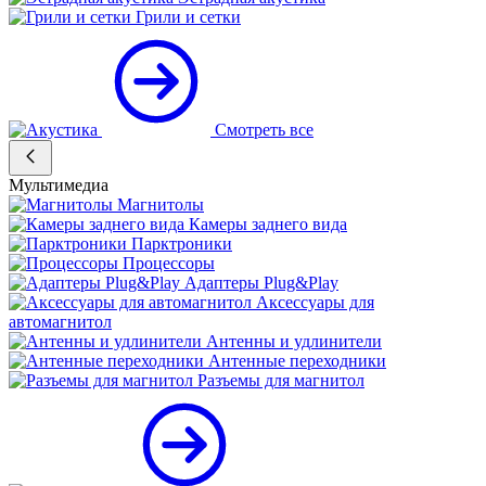
Грили и сетки
Смотреть все
Мультимедиа
Магнитолы
Камеры заднего вида
Парктроники
Процессоры
Адаптеры Plug&Play
Аксессуары для
автомагнитол
Антенны и удлинители
Антенные переходники
Разъемы для магнитол