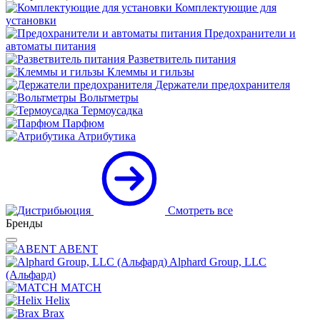
Комплектующие для
установки
Предохранители и
автоматы питания
Разветвитель питания
Клеммы и гильзы
Держатели предохранителя
Вольтметры
Термоусадка
Парфюм
Атрибутика
Смотреть все
Бренды
ABENT
Alphard Group, LLC
(Альфард)
MATCH
Helix
Brax