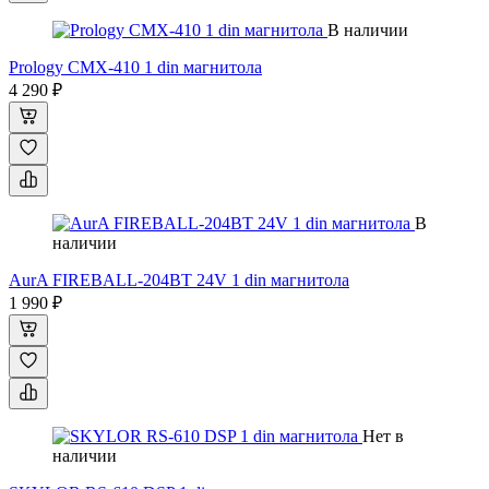
В наличии
Prology CMX-410 1 din магнитола
4 290 ₽
В
наличии
AurA FIREBALL-204BT 24V 1 din магнитола
1 990 ₽
Нет в
наличии