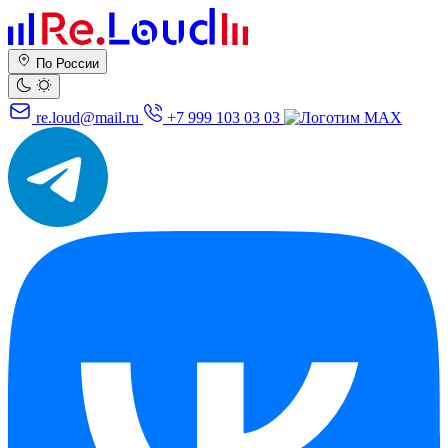
По России
re.loud@mail.ru
+7 999 103 03 03