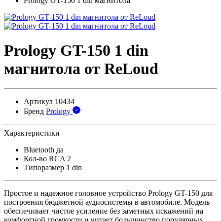
Prology GT-150 1 din магнитола
Prology GT-150 1 din
магнитола от ReLoud
Артикул
10434
Бренд
Prology
Характеристики
Bluetooth
да
Кол-во RCA
2
Типоразмер
1 din
Простое и надежное головное устройство Prology GT-150 для
построения бюджетной аудиосистемы в автомобиле. Модель
обеспечивает чистое усиление без заметных искажений на
комфортной громкости и читает большинство популярных