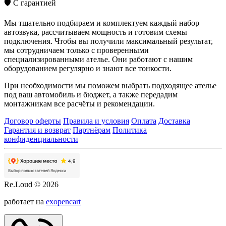
🛡️
С гарантией
Мы тщательно подбираем и комплектуем каждый набор
автозвука, рассчитываем мощность и готовим схемы
подключения. Чтобы вы получили максимальный результат,
мы сотрудничаем только с проверенными
специализированными ателье. Они работают с нашим
оборудованием регулярно и знают все тонкости.
При необходимости мы поможем выбрать подходящее ателье
под ваш автомобиль и бюджет, а также передадим
монтажникам все расчёты и рекомендации.
Договор оферты
Правила и условия
Оплата
Доставка
Гарантия и возврат
Партнёрам
Политика
конфиденциальности
Re.Loud © 2026
работает на
exopencart