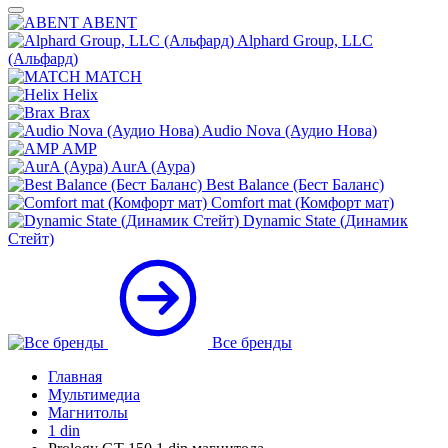
ABENT
Alphard Group, LLC
(Альфард)
MATCH
Helix
Brax
Audio Nova (Аудио Нова)
AMP
AurA (Аура)
Best Balance (Бест Баланс)
Comfort mat (Комфорт мат)
Dynamic State (Динамик
Стейт)
Все бренды
Главная
Мультимедиа
Магнитолы
1 din