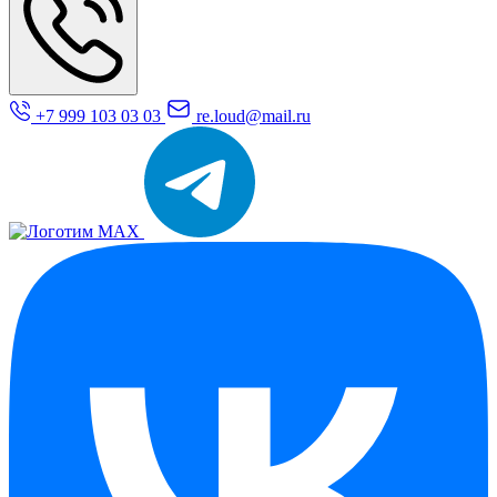
+7 999 103 03 03
re.loud@mail.ru