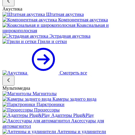
Акустика
Штатная акустика
Компонентная акустика
Коаксиальная и
широкополосная
Эстрадная акустика
Грили и сетки
Смотреть все
Мультимедиа
Магнитолы
Камеры заднего вида
Парктроники
Процессоры
Адаптеры Plug&Play
Аксессуары для
автомагнитол
Антенны и удлинители