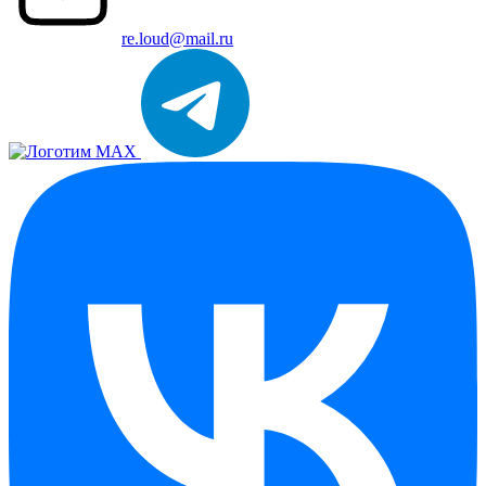
re.loud@mail.ru