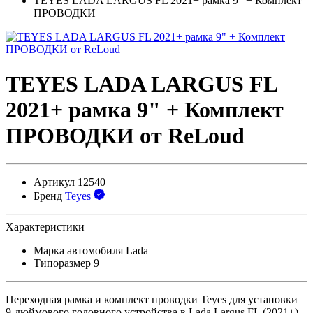
TEYES LADA LARGUS FL 2021+ рамка 9" + Комплект
ПРОВОДКИ
TEYES LADA LARGUS FL
2021+ рамка 9" + Комплект
ПРОВОДКИ от ReLoud
Артикул
12540
Бренд
Teyes
Характеристики
Марка автомобиля
Lada
Типоразмер
9
Переходная рамка и комплект проводки Teyes для установки
9-дюймового головного устройства в Lada Largus FL (2021+).