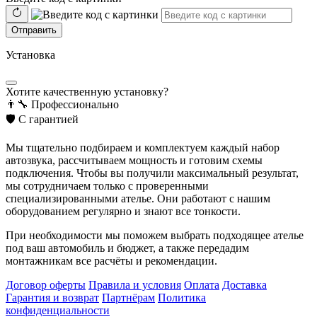
Отправить
Установка
Хотите качественную установку?
👨‍🔧
Профессионально
🛡️
С гарантией
Мы тщательно подбираем и комплектуем каждый набор
автозвука, рассчитываем мощность и готовим схемы
подключения. Чтобы вы получили максимальный результат,
мы сотрудничаем только с проверенными
специализированными ателье. Они работают с нашим
оборудованием регулярно и знают все тонкости.
При необходимости мы поможем выбрать подходящее ателье
под ваш автомобиль и бюджет, а также передадим
монтажникам все расчёты и рекомендации.
Договор оферты
Правила и условия
Оплата
Доставка
Гарантия и возврат
Партнёрам
Политика
конфиденциальности