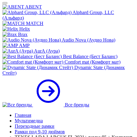
ABENT
Alphard Group, LLC
(Альфард)
MATCH
Helix
Brax
Audio Nova (Аудио Нова)
AMP
AurA (Аура)
Best Balance (Бест Баланс)
Comfort mat (Комфорт мат)
Dynamic State (Динамик
Стейт)
Все бренды
Главная
Мультимедиа
Переходные рамки
Рамки под 9-10 дюймов