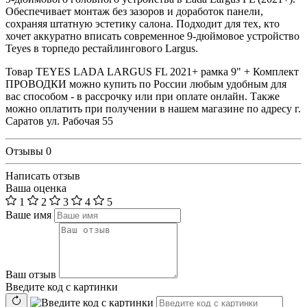
Обеспечивает монтаж без зазоров и доработок панели,
сохраняя штатную эстетику салона. Подходит для тех, кто
хочет аккуратно вписать современное 9-дюймовое устройство
Teyes в торпедо рестайлингового Largus.
Товар TEYES LADA LARGUS FL 2021+ рамка 9" + Комплект
ПРОВОДКИ можно купить по России любым удобным для
вас способом - в рассрочку или при оплате онлайн. Также
можно оплатить при получении в нашем магазине по адресу г.
Саратов ул. Рабочая 55
Отзывы
0
Написать отзыв
Ваша оценка
1
2
3
4
5
Ваше имя
Ваш отзыв
Введите код с картинки