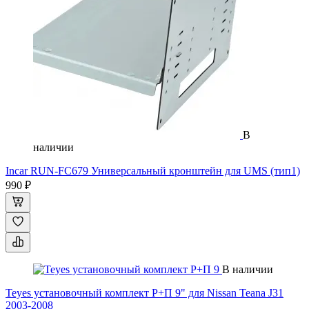
В
наличии
Incar RUN-FC679 Универсальный кронштейн для UMS (тип1)
990 ₽
В наличии
Teyes установочный комплект Р+П 9" для Nissan Teana J31
2003-2008