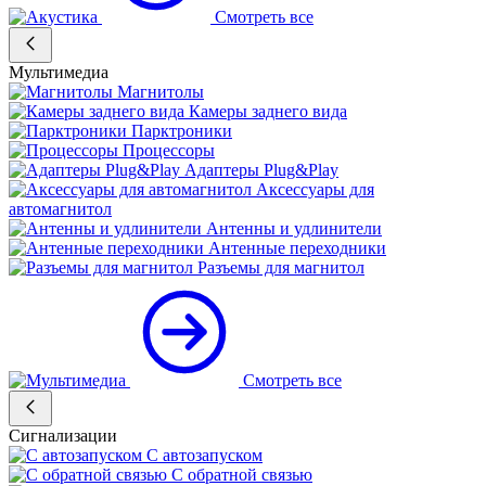
Смотреть все
Мультимедиа
Магнитолы
Камеры заднего вида
Парктроники
Процессоры
Адаптеры Plug&Play
Аксессуары для
автомагнитол
Антенны и удлинители
Антенные переходники
Разъемы для магнитол
Смотреть все
Сигнализации
С автозапуском
С обратной связью