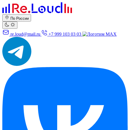
По России
re.loud@mail.ru
+7 999 103 03 03