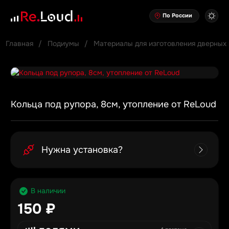
По России
Главная
Подиумы
Материалы для изготовления дверных 
Кольца под рупора, 8см, утопление от ReLoud
Нужна установка?
В наличии
150 ₽