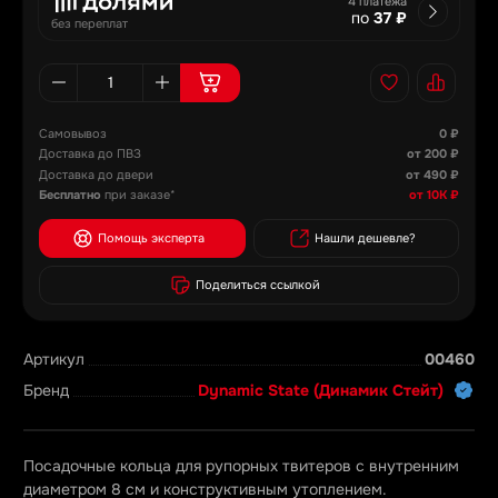
4 платежа
по
37 ₽
без переплат
Самовывоз
0 ₽
Доставка до ПВЗ
от 200 ₽
Доставка до двери
от 490 ₽
Бесплатно
при заказе*
от 10К ₽
Помощь эксперта
Нашли дешевле?
Поделиться ссылкой
Артикул
00460
Бренд
Dynamic State (Динамик Стейт)
Посадочные кольца для рупорных твитеров с внутренним
диаметром 8 см и конструктивным утоплением.