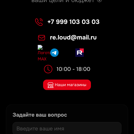
ваши цели и бюджет 🎯
+7 999 103 03 03
re.loud@mail.ru
10:00 - 18:00
Наши магазины
Задайте ваш вопрос