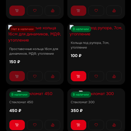
Нет в наличии
В наличии
Кольца под рупора, 7см,
утопление
Проставочные кольца 16см для
динамиков, МДФ, утопление
100 ₽
150 ₽
В наличии
В наличии
Стекломат 450
Стекломат 300
450 ₽
350 ₽