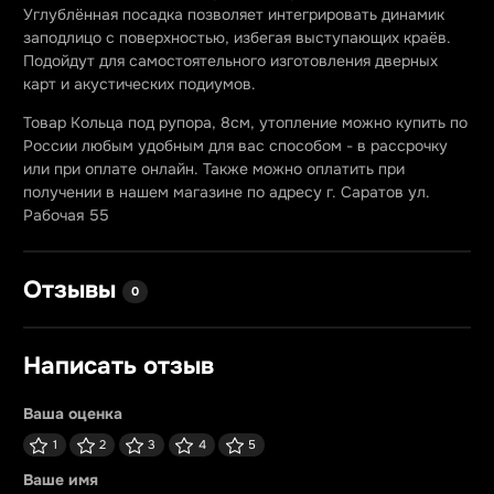
Углублённая посадка позволяет интегрировать динамик
заподлицо с поверхностью, избегая выступающих краёв.
Подойдут для самостоятельного изготовления дверных
карт и акустических подиумов.
Товар Кольца под рупора, 8см, утопление можно купить по
России любым удобным для вас способом - в рассрочку
или при оплате онлайн. Также можно оплатить при
получении в нашем магазине по адресу г. Саратов ул.
Рабочая 55
Отзывы
0
Написать отзыв
Ваша оценка
1
2
3
4
5
Ваше имя