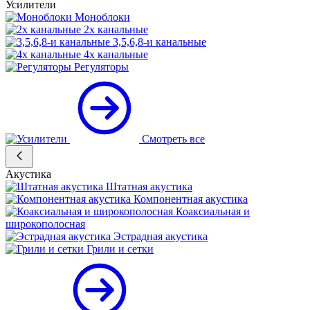
Усилители
Моноблоки
2х канальные
3,5,6,8-и канальные
4х канальные
Регуляторы
Смотреть все
Акустика
Штатная акустика
Компонентная акустика
Коаксиальная и
широкополосная
Эстрадная акустика
Грили и сетки