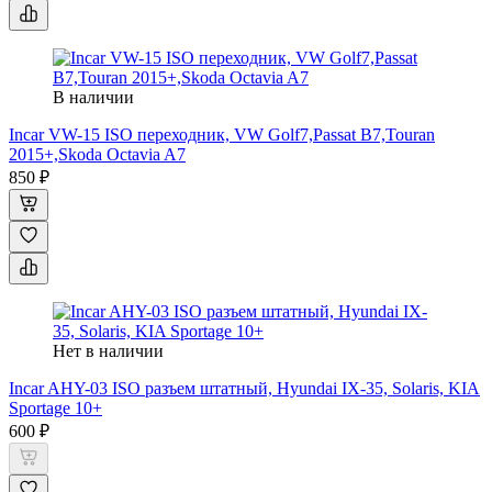
В наличии
Incar VW-15 ISO переходник, VW Golf7,Passat B7,Touran
2015+,Skoda Octavia A7
850 ₽
Нет в наличии
Incar AHY-03 ISO разъем штатный, Hyundai IX-35, Solaris, KIA
Sportage 10+
600 ₽