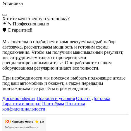
Установка
Хотите качественную установку?
👨‍🔧
Профессионально
🛡️
С гарантией
Мы тщательно подбираем и комплектуем каждый набор
автозвука, рассчитываем мощность и готовим схемы
подключения. Чтобы вы получили максимальный результат,
мы сотрудничаем только с проверенными
специализированными ателье. Они работают с нашим
оборудованием регулярно и знают все тонкости.
При необходимости мы поможем выбрать подходящее ателье
под ваш автомобиль и бюджет, а также передадим
монтажникам все расчёты и рекомендации.
Договор оферты
Правила и условия
Оплата
Доставка
Гарантия и возврат
Партнёрам
Политика
конфиденциальности