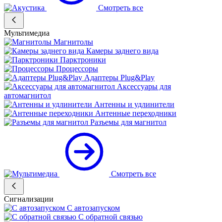
Смотреть все
Мультимедиа
Магнитолы
Камеры заднего вида
Парктроники
Процессоры
Адаптеры Plug&Play
Аксессуары для
автомагнитол
Антенны и удлинители
Антенные переходники
Разъемы для магнитол
Смотреть все
Сигнализации
С автозапуском
С обратной связью