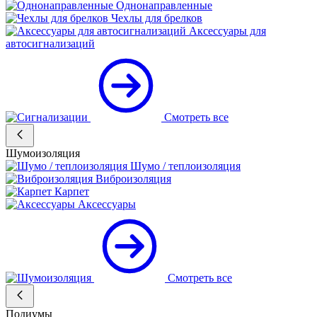
Однонаправленные
Чехлы для брелков
Аксессуары для
автосигнализаций
Смотреть все
Шумоизоляция
Шумо / теплоизоляция
Виброизоляция
Карпет
Аксессуары
Смотреть все
Подиумы