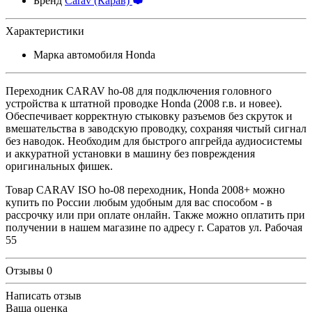
Бренд
Carav (Карав)
Характеристики
Марка автомобиля
Honda
Переходник CARAV ho-08 для подключения головного
устройства к штатной проводке Honda (2008 г.в. и новее).
Обеспечивает корректную стыковку разъемов без скруток и
вмешательства в заводскую проводку, сохраняя чистый сигнал
без наводок. Необходим для быстрого апгрейда аудиосистемы
и аккуратной установки в машину без повреждения
оригинальных фишек.
Товар CARAV ISO ho-08 переходник, Honda 2008+ можно
купить по России любым удобным для вас способом - в
рассрочку или при оплате онлайн. Также можно оплатить при
получении в нашем магазине по адресу г. Саратов ул. Рабочая
55
Отзывы
0
Написать отзыв
Ваша оценка