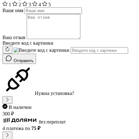
1
2
3
4
5
Ваше имя
Ваш отзыв
Введите код с картинки
Отправить
Нужна установка?
В наличии
300 ₽
без переплат
4 платежа
по
75 ₽