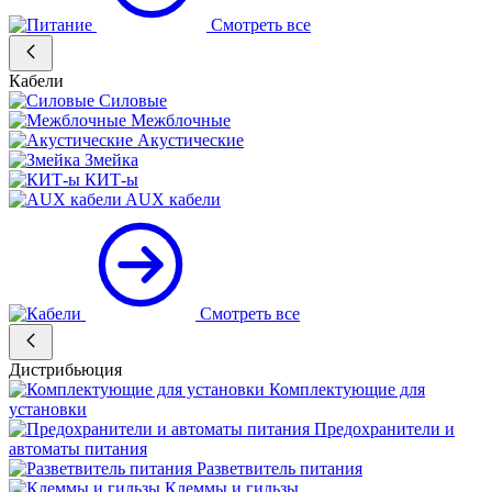
Смотреть все
Кабели
Силовые
Межблочные
Акустические
Змейка
КИТ-ы
AUX кабели
Смотреть все
Дистрибьюция
Комплектующие для
установки
Предохранители и
автоматы питания
Разветвитель питания
Клеммы и гильзы