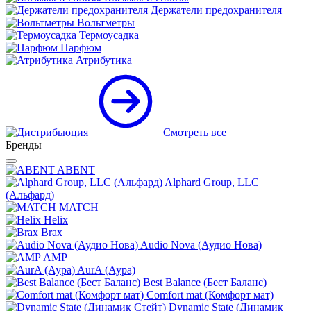
Держатели предохранителя
Вольтметры
Термоусадка
Парфюм
Атрибутика
Смотреть все
Бренды
ABENT
Alphard Group, LLC
(Альфард)
MATCH
Helix
Brax
Audio Nova (Аудио Нова)
AMP
AurA (Аура)
Best Balance (Бест Баланс)
Comfort mat (Комфорт мат)
Dynamic State (Динамик