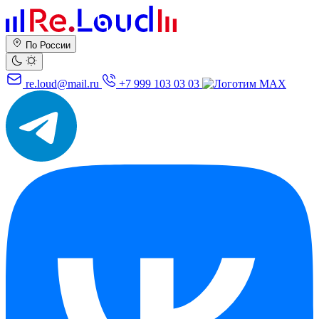
По России
re.loud@mail.ru
+7 999 103 03 03