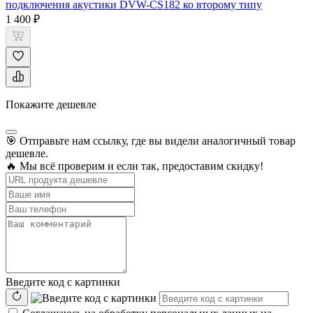
подключения акустики DVW-CS182 ко второму типу
1 400 ₽
Покажите дешевле
🎯 Отправьте нам ссылку, где вы видели аналогичный товар
дешевле.
🔥 Мы всё проверим и если так, предоставим скидку!
Введите код с картинки