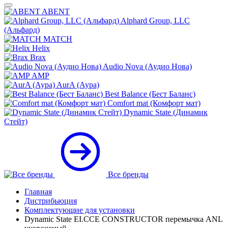
ABENT
Alphard Group, LLC
(Альфард)
MATCH
Helix
Brax
Audio Nova (Аудио Нова)
AMP
AurA (Аура)
Best Balance (Бест Баланс)
Comfort mat (Комфорт мат)
Dynamic State (Динамик
Стейт)
Все бренды
Главная
Дистрибьюция
Комплектующие для установки
Dynamic State EI.CCE CONSTRUCTOR перемычка ANL