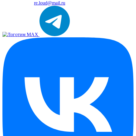
re.loud@mail.ru