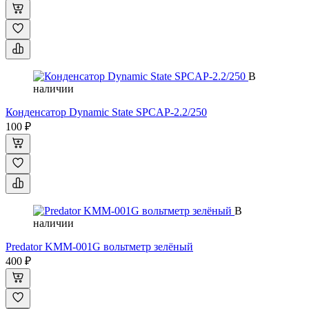
В
наличии
Конденсатор Dynamic State SPCAP-2.2/250
100 ₽
В
наличии
Predator KMM-001G вольтметр зелёный
400 ₽