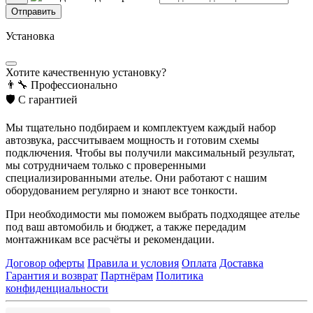
Отправить
Установка
Хотите качественную установку?
👨‍🔧
Профессионально
🛡️
С гарантией
Мы тщательно подбираем и комплектуем каждый набор
автозвука, рассчитываем мощность и готовим схемы
подключения. Чтобы вы получили максимальный результат,
мы сотрудничаем только с проверенными
специализированными ателье. Они работают с нашим
оборудованием регулярно и знают все тонкости.
При необходимости мы поможем выбрать подходящее ателье
под ваш автомобиль и бюджет, а также передадим
монтажникам все расчёты и рекомендации.
Договор оферты
Правила и условия
Оплата
Доставка
Гарантия и возврат
Партнёрам
Политика
конфиденциальности