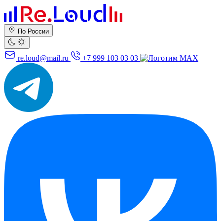
По России
re.loud@mail.ru
+7 999 103 03 03