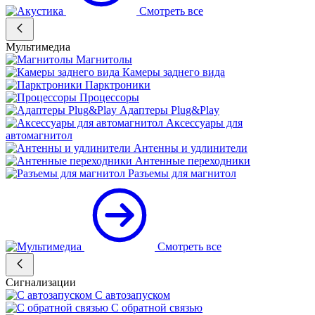
Смотреть все
Мультимедиа
Магнитолы
Камеры заднего вида
Парктроники
Процессоры
Адаптеры Plug&Play
Аксессуары для
автомагнитол
Антенны и удлинители
Антенные переходники
Разъемы для магнитол
Смотреть все
Сигнализации
С автозапуском
С обратной связью