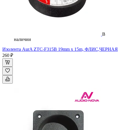
В
наличии
Изолента AurA ZTC-F315B 19mm x 15m, ФЛИС,ЧЕРНАЯ
260 ₽