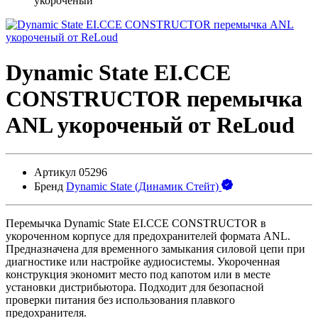
укороченый
Dynamic State EI.CCE
CONSTRUCTOR перемычка
ANL укороченый от ReLoud
Артикул
05296
Бренд
Dynamic State (Динамик Стейт)
Перемычка Dynamic State EI.CCE CONSTRUCTOR в
укороченном корпусе для предохранителей формата ANL.
Предназначена для временного замыкания силовой цепи при
диагностике или настройке аудиосистемы. Укороченная
конструкция экономит место под капотом или в месте
установки дистрибьютора. Подходит для безопасной
проверки питания без использования плавкого
предохранителя.