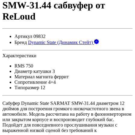
SMW-31.44 сабвуфер от
ReLoud
Артикул
09832
Бренд
Dynamic State (Динамик Стейт)
Характеристики
RMS
750
Диаметр катушки
3
Материал магнита
феррит
Сопротивление
4+4
Типоразмер
12
Сабуфер Dynamic State SARMAT SMW-31.44 диаметром 12
дюймов для построения громкого низкочастотного звена в
автомобиле. Модель рассчитана на работу в фазоинверторном
или закрытом корпусе и воспроизводит глубокий бас.
Подойдет для повседневного прослушивания музыки с
выраженной низкой сценой без требований к