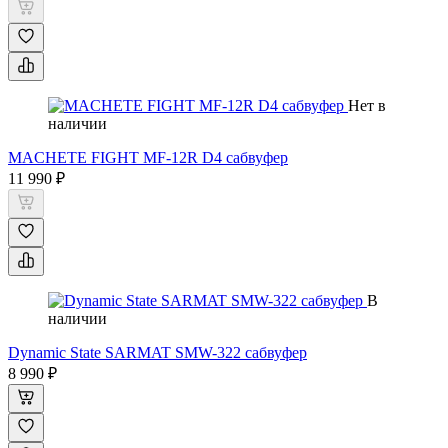
Нет в
наличии
MACHETE FIGHT MF-12R D4 сабвуфер
11 990 ₽
В
наличии
Dynamic State SARMAT SMW-322 сабвуфер
8 990 ₽