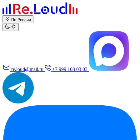
По России
re.loud@mail.ru
+7 999 103 03 03