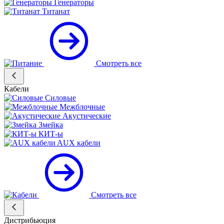
Генераторы
Титанат
Смотреть все
Кабели
Силовые
Межблочные
Акустические
Змейка
КИТ-ы
AUX кабели
Смотреть все
Дистрибьюция