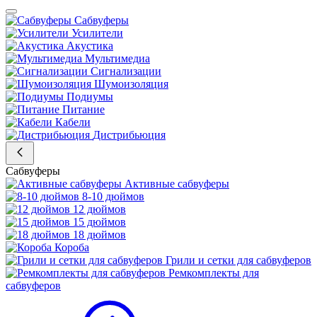
Сабвуферы
Усилители
Акустика
Мультимедиа
Сигнализации
Шумоизоляция
Подиумы
Питание
Кабели
Дистрибьюция
Сабвуферы
Активные сабвуферы
8-10 дюймов
12 дюймов
15 дюймов
18 дюймов
Короба
Грили и сетки для сабвуферов
Ремкомплекты для
сабвуферов