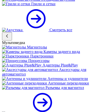
Грили и сетки
Смотреть все
Мультимедиа
Магнитолы
Камеры заднего вида
Парктроники
Процессоры
Адаптеры Plug&Play
Аксессуары для
автомагнитол
Антенны и удлинители
Антенные переходники
Разъемы для магнитол