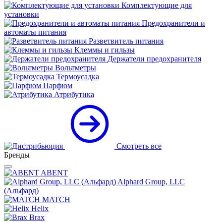
Комплектующие для
установки
Предохранители и
автоматы питания
Разветвитель питания
Клеммы и гильзы
Держатели предохранителя
Вольтметры
Термоусадка
Парфюм
Атрибутика
Смотреть все
Бренды
ABENT
Alphard Group, LLC
(Альфард)
MATCH
Helix
Brax