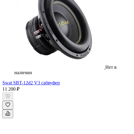
Нет в
наличии
Swat SBT-12d2 V3 сабвуфер
11 200 ₽