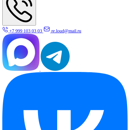
+7 999 103 03 03
re.loud@mail.ru