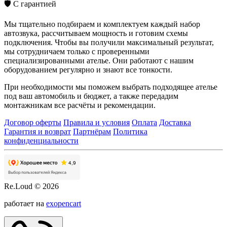
🛡️
С гарантией
Мы тщательно подбираем и комплектуем каждый набор
автозвука, рассчитываем мощность и готовим схемы
подключения. Чтобы вы получили максимальный результат,
мы сотрудничаем только с проверенными
специализированными ателье. Они работают с нашим
оборудованием регулярно и знают все тонкости.
При необходимости мы поможем выбрать подходящее ателье
под ваш автомобиль и бюджет, а также передадим
монтажникам все расчёты и рекомендации.
Договор оферты
Правила и условия
Оплата
Доставка
Гарантия и возврат
Партнёрам
Политика
конфиденциальности
Re.Loud © 2026
работает на
exopencart