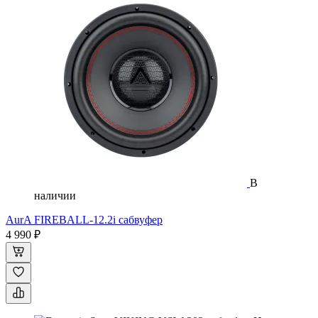
В
наличии
AurA FIREBALL-12.2i сабвуфер
4 990 ₽