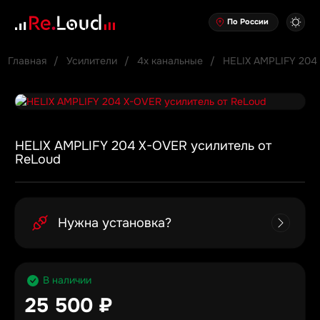
По России
Главная
Усилители
4х канальные
HELIX AMPLIFY 204
HELIX AMPLIFY 204 X-OVER усилитель от
ReLoud
Нужна установка?
В наличии
25 500 ₽