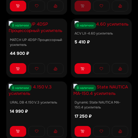
В наличии
В наличии
ACV LX-4.60 усилитель
MATCH UP 4DSP Процессорный
5 410 ₽
усилитель
44 900 ₽
В наличии
В наличии
URAL DB 4.150 V.3 усилитель
Dynamic State NAUTICA MA-
150.4 усилитель
14 990 ₽
17 250 ₽