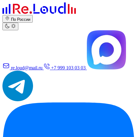
По России
re.loud@mail.ru
+7 999 103 03 03