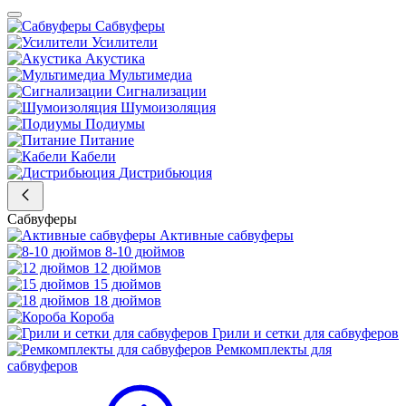
Сабвуферы
Усилители
Акустика
Мультимедиа
Сигнализации
Шумоизоляция
Подиумы
Питание
Кабели
Дистрибьюция
Сабвуферы
Активные сабвуферы
8-10 дюймов
12 дюймов
15 дюймов
18 дюймов
Короба
Грили и сетки для сабвуферов
Ремкомплекты для
сабвуферов