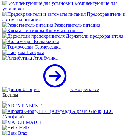
Комплектующие для
установки
Предохранители и
автоматы питания
Разветвитель питания
Клеммы и гильзы
Держатели предохранителя
Вольтметры
Термоусадка
Парфюм
Атрибутика
Смотреть все
Бренды
ABENT
Alphard Group, LLC
(Альфард)
MATCH
Helix
Brax