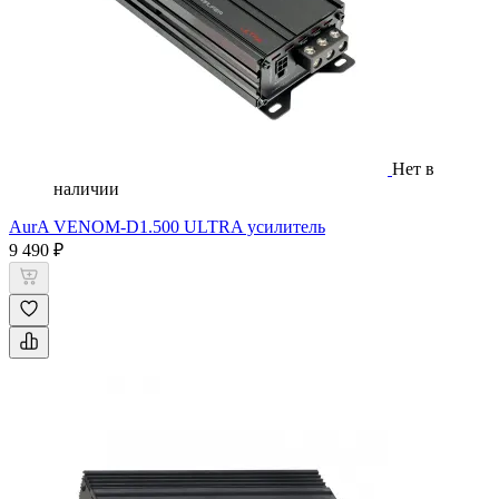
Нет в
наличии
AurA VENOM-D1.500 ULTRA усилитель
9 490 ₽