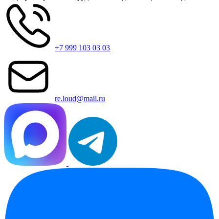
+7 999 103 03 03
re.loud@mail.ru