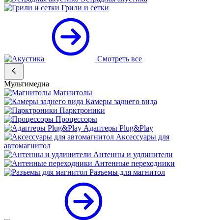
Грили и сетки
Смотреть все
Мультимедиа
Магнитолы
Камеры заднего вида
Парктроники
Процессоры
Адаптеры Plug&Play
Аксессуары для
автомагнитол
Антенны и удлинители
Антенные переходники
Разъемы для магнитол