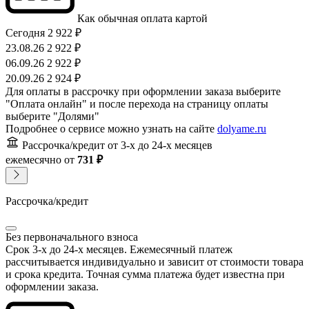
Как обычная оплата картой
Сегодня
2 922 ₽
23.08.26
2 922 ₽
06.09.26
2 922 ₽
20.09.26
2 924 ₽
Для оплаты в рассрочку при оформлении заказа выберите
"Оплата онлайн" и после перехода на страницу оплаты
выберите "Долями"
Подробнее о сервисе можно узнать на сайте
dolyame.ru
Рассрочка/кредит
от 3-х до 24-х месяцев
ежемесячно
от
731 ₽
Рассрочка/кредит
Без первоначального взноса
Срок 3-х до 24-х месяцев. Ежемесячный платеж
рассчитывается индивидуально и зависит от стоимости товара
и срока кредита. Точная сумма платежа будет известна при
оформлении заказа.