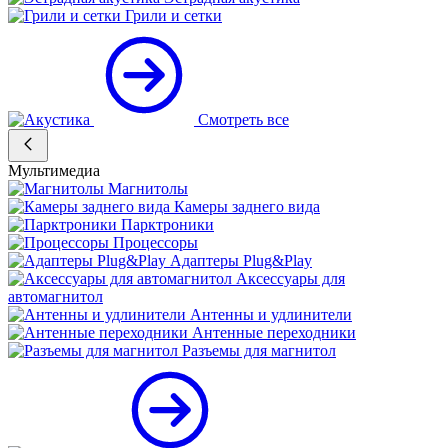
Грили и сетки
Смотреть все
Мультимедиа
Магнитолы
Камеры заднего вида
Парктроники
Процессоры
Адаптеры Plug&Play
Аксессуары для
автомагнитол
Антенны и удлинители
Антенные переходники
Разъемы для магнитол