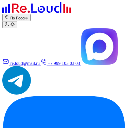
По России
re.loud@mail.ru
+7 999 103 03 03