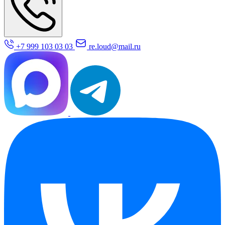
+7 999 103 03 03
re.loud@mail.ru