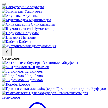
Сабвуферы
Усилители
Акустика
Мультимедиа
Сигнализации
Шумоизоляция
Подиумы
Питание
Кабели
Дистрибьюция
Сабвуферы
Активные сабвуферы
8-10 дюймов
12 дюймов
15 дюймов
18 дюймов
Короба
Грили и сетки для сабвуферов
Ремкомплекты для
сабвуферов