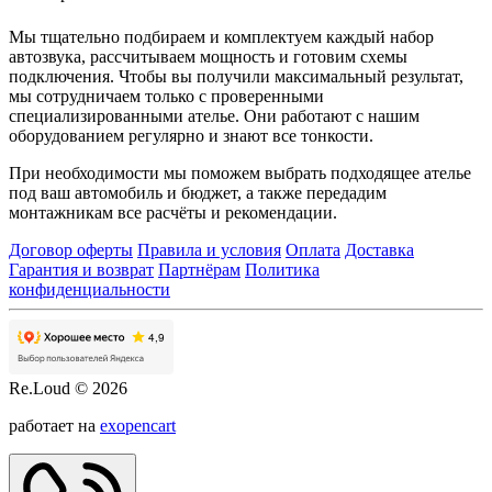
Мы тщательно подбираем и комплектуем каждый набор
автозвука, рассчитываем мощность и готовим схемы
подключения. Чтобы вы получили максимальный результат,
мы сотрудничаем только с проверенными
специализированными ателье. Они работают с нашим
оборудованием регулярно и знают все тонкости.
При необходимости мы поможем выбрать подходящее ателье
под ваш автомобиль и бюджет, а также передадим
монтажникам все расчёты и рекомендации.
Договор оферты
Правила и условия
Оплата
Доставка
Гарантия и возврат
Партнёрам
Политика
конфиденциальности
Re.Loud © 2026
работает на
exopencart