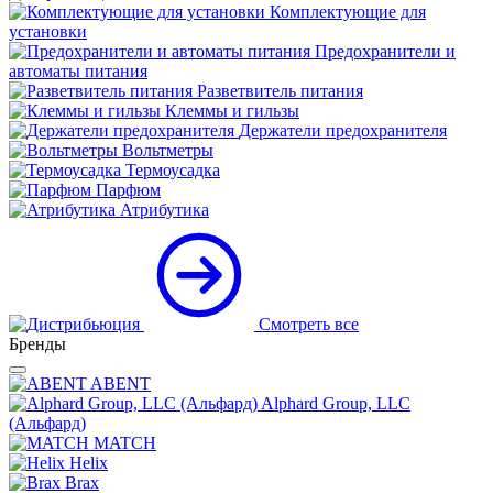
Комплектующие для
установки
Предохранители и
автоматы питания
Разветвитель питания
Клеммы и гильзы
Держатели предохранителя
Вольтметры
Термоусадка
Парфюм
Атрибутика
Смотреть все
Бренды
ABENT
Alphard Group, LLC
(Альфард)
MATCH
Helix
Brax