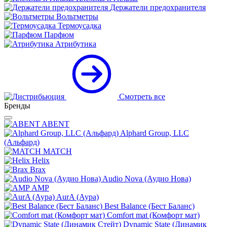
Держатели предохранителя
Вольтметры
Термоусадка
Парфюм
Атрибутика
Смотреть все
Бренды
ABENT
Alphard Group, LLC
(Альфард)
MATCH
Helix
Brax
Audio Nova (Аудио Нова)
AMP
AurA (Аура)
Best Balance (Бест Баланс)
Comfort mat (Комфорт мат)
Dynamic State (Динамик