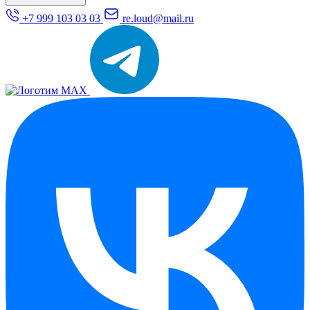
+7 999 103 03 03
re.loud@mail.ru