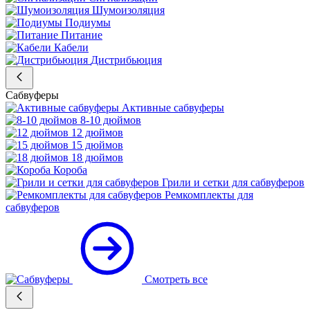
Шумоизоляция
Подиумы
Питание
Кабели
Дистрибьюция
Сабвуферы
Активные сабвуферы
8-10 дюймов
12 дюймов
15 дюймов
18 дюймов
Короба
Грили и сетки для сабвуферов
Ремкомплекты для
сабвуферов
Смотреть все