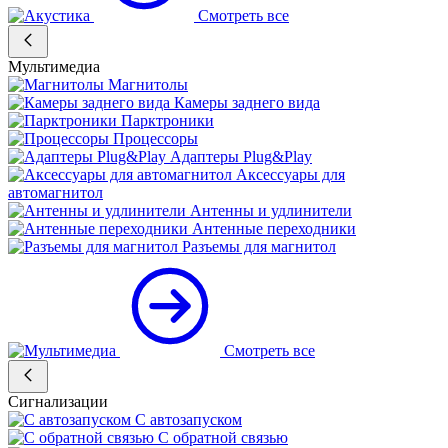
Смотреть все
Мультимедиа
Магнитолы
Камеры заднего вида
Парктроники
Процессоры
Адаптеры Plug&Play
Аксессуары для
автомагнитол
Антенны и удлинители
Антенные переходники
Разъемы для магнитол
Смотреть все
Сигнализации
С автозапуском
С обратной связью