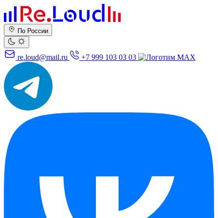
По России
re.loud@mail.ru
+7 999 103 03 03