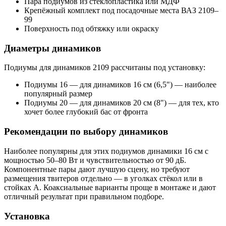
Пара подиумов из стеклопластика или МДФ
Крепёжный комплект под посадочные места ВАЗ 2109–
99
Поверхность под обтяжку или окраску
Диаметры динамиков
Подиумы для динамиков 2109 рассчитаны под установку:
Подиумы 16 — для динамиков 16 см (6,5") — наиболее
популярный размер
Подиумы 20 — для динамиков 20 см (8") — для тех, кто
хочет более глубокий бас от фронта
Рекомендации по выбору динамиков
Наиболее популярны для этих подиумов динамики 16 см с
мощностью 50–80 Вт и чувствительностью от 90 дБ.
Компонентные пары дают лучшую сцену, но требуют
размещения твитеров отдельно — в уголках стёкол или в
стойках А. Коаксиальные варианты проще в монтаже и дают
отличный результат при правильном подборе.
Установка