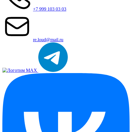
+7 999 103 03 03
re.loud@mail.ru