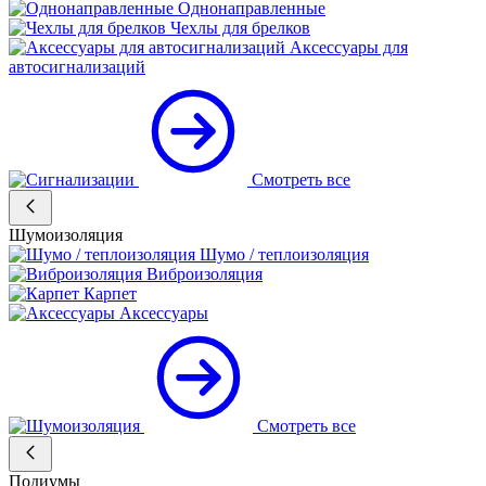
Однонаправленные
Чехлы для брелков
Аксессуары для
автосигнализаций
Смотреть все
Шумоизоляция
Шумо / теплоизоляция
Виброизоляция
Карпет
Аксессуары
Смотреть все
Подиумы