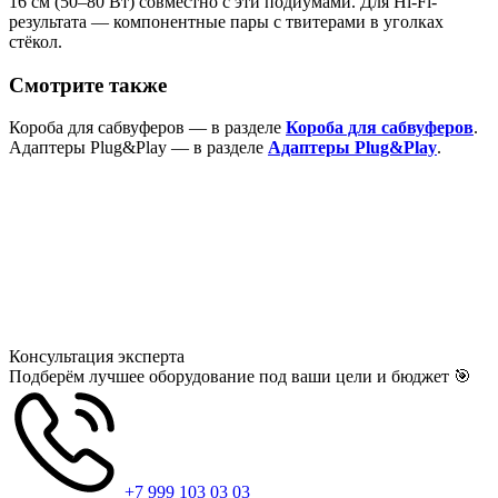
16 см (50–80 Вт) совместно с эти подиумами. Для Hi-Fi-
результата — компонентные пары с твитерами в уголках
стёкол.
Смотрите также
Короба для сабвуферов — в разделе
Короба для сабвуферов
.
Адаптеры Plug&Play — в разделе
Адаптеры Plug&Play
.
Консультация
эксперта
Подберём лучшее оборудование под ваши цели и бюджет 🎯
+7 999 103 03 03