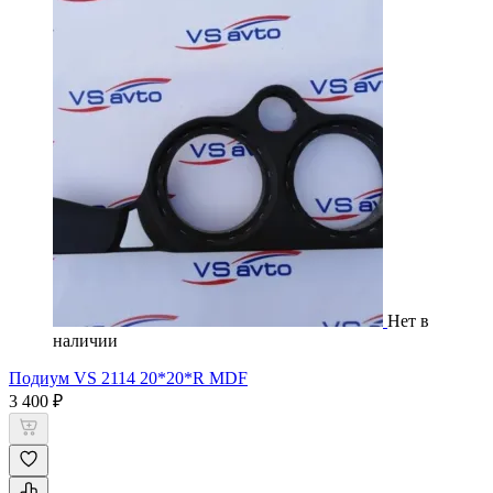
Нет в
наличии
Подиум VS 2114 20*20*R MDF
3 400 ₽