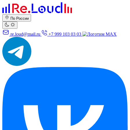
По России
re.loud@mail.ru
+7 999 103 03 03