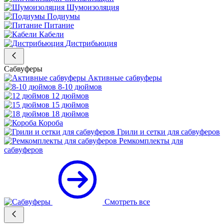
Шумоизоляция
Подиумы
Питание
Кабели
Дистрибьюция
Сабвуферы
Активные сабвуферы
8-10 дюймов
12 дюймов
15 дюймов
18 дюймов
Короба
Грили и сетки для сабвуферов
Ремкомплекты для
сабвуферов
Смотреть все