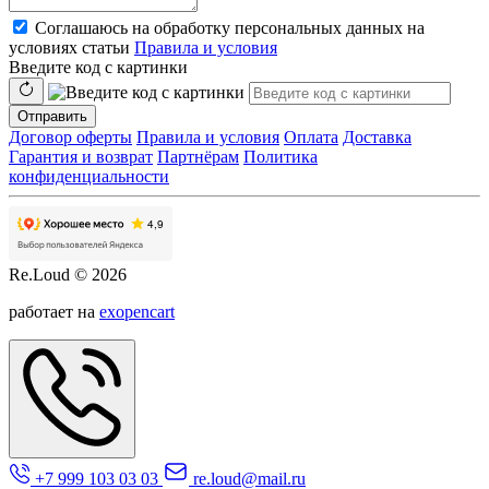
Соглашаюсь на обработку персональных данных на
условиях статьи
Правила и условия
Введите код с картинки
Отправить
Договор оферты
Правила и условия
Оплата
Доставка
Гарантия и возврат
Партнёрам
Политика
конфиденциальности
Re.Loud © 2026
работает на
exopencart
+7 999 103 03 03
re.loud@mail.ru