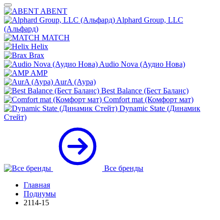
ABENT
Alphard Group, LLC
(Альфард)
MATCH
Helix
Brax
Audio Nova (Аудио Нова)
AMP
AurA (Аура)
Best Balance (Бест Баланс)
Comfort mat (Комфорт мат)
Dynamic State (Динамик
Стейт)
Все бренды
Главная
Подиумы
2114-15