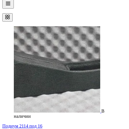
В
наличии
Подиум 2114 под 16