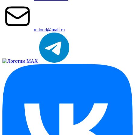
re.loud@mail.ru