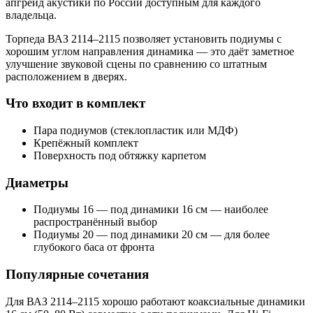
апгрейд акустики по России доступным для каждого
владельца.
Торпеда ВАЗ 2114–2115 позволяет установить подиумы с
хорошим углом направления динамика — это даёт заметное
улучшение звуковой сцены по сравнению со штатным
расположением в дверях.
Что входит в комплект
Пара подиумов (стеклопластик или МДФ)
Крепёжный комплект
Поверхность под обтяжку карпетом
Диаметры
Подиумы 16 — под динамики 16 см — наиболее
распространённый выбор
Подиумы 20 — под динамики 20 см — для более
глубокого баса от фронта
Популярные сочетания
Для ВАЗ 2114–2115 хорошо работают коаксиальные динамики