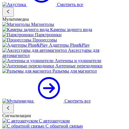
Смотреть все
Мультимедиа
Магнитолы
Камеры заднего вида
Парктроники
Процессоры
Адаптеры Plug&Play
Аксессуары для
автомагнитол
Антенны и удлинители
Антенные переходники
Разъемы для магнитол
Смотреть все
Сигнализации
С автозапуском
С обратной связью