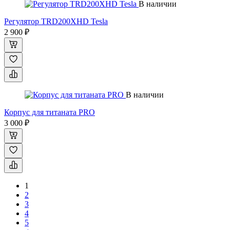
В наличии
Регулятор TRD200XHD Tesla
2 900 ₽
В наличии
Корпус для титаната PRO
3 000 ₽
1
2
3
4
5