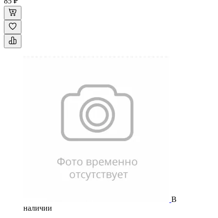
85 ₽
В
наличии