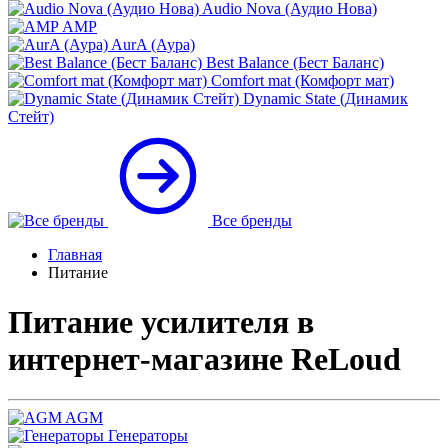
Audio Nova (Аудио Нова)
AMP
AurA (Аура)
Best Balance (Бест Баланс)
Comfort mat (Комфорт мат)
Dynamic State (Динамик
Стейт)
Все бренды
Главная
Питание
Питание усилителя в
интернет-магазине ReLoud
AGM
Генераторы