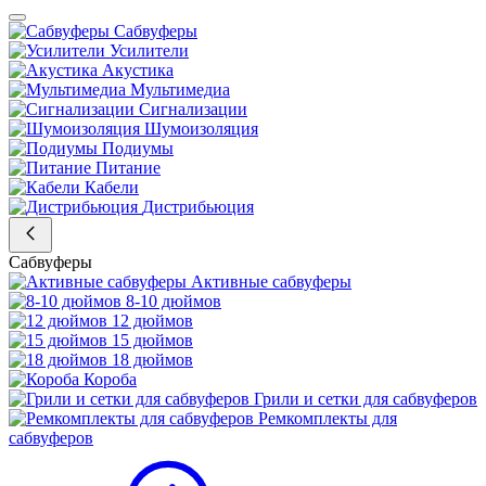
Сабвуферы
Усилители
Акустика
Мультимедиа
Сигнализации
Шумоизоляция
Подиумы
Питание
Кабели
Дистрибьюция
Сабвуферы
Активные сабвуферы
8-10 дюймов
12 дюймов
15 дюймов
18 дюймов
Короба
Грили и сетки для сабвуферов
Ремкомплекты для
сабвуферов