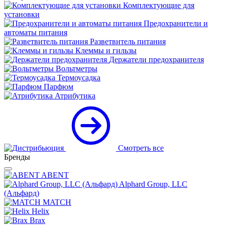
Комплектующие для
установки
Предохранители и
автоматы питания
Разветвитель питания
Клеммы и гильзы
Держатели предохранителя
Вольтметры
Термоусадка
Парфюм
Атрибутика
Смотреть все
Бренды
ABENT
Alphard Group, LLC
(Альфард)
MATCH
Helix
Brax