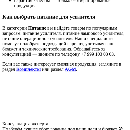
Гарантия качества — только сертифицированная
продукция
Как выбрать питание для усилителя
В категории
Питание
вы найдёте товары по популярным
запросам: питание усилителя, питание лампового усилителя,
питание операционного усилителя. Наши специалисты
помогут подобрать подходящий вариант, учитывая ваш
бюджет и технические требования. Обращайтесь за
консультацией — звоните по телефону +7 999 103 03 03.
Если вас также интересует смежная продукция, загляните в
раздел
Комплекты
или раздел
AGM
.
Консультация
эксперта
Подберём лучшее оборудование под ваши цели и бюджет 🎯