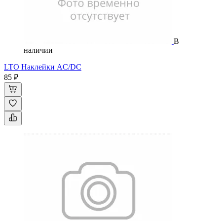
В
наличии
LTO Наклейки AC/DC
85 ₽