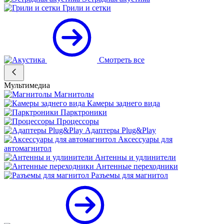
Грили и сетки
Смотреть все
Мультимедиа
Магнитолы
Камеры заднего вида
Парктроники
Процессоры
Адаптеры Plug&Play
Аксессуары для
автомагнитол
Антенны и удлинители
Антенные переходники
Разъемы для магнитол