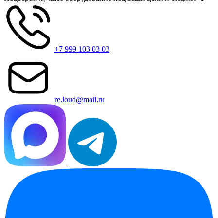
+7 999 103 03 03
re.loud@mail.ru