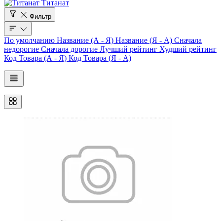
Титанат
Фильтр
По умолчанию
Название (А - Я)
Название (Я - А)
Сначала
недорогие
Сначала дорогие
Лучший рейтинг
Худший рейтинг
Код Товара (А - Я)
Код Товара (Я - А)