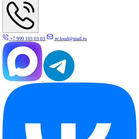
+7 999 103 03 03
re.loud@mail.ru