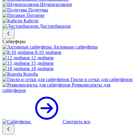
Шумоизоляция
Подиумы
Питание
Кабели
Дистрибьюция
Сабвуферы
Активные сабвуферы
8-10 дюймов
12 дюймов
15 дюймов
18 дюймов
Короба
Грили и сетки для сабвуферов
Ремкомплекты для
сабвуферов
Смотреть все