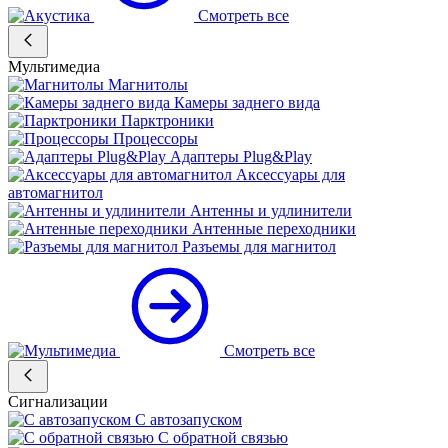
Смотреть все
Мультимедиа
Магнитолы
Камеры заднего вида
Парктроники
Процессоры
Адаптеры Plug&Play
Аксессуары для
автомагнитол
Антенны и удлинители
Антенные переходники
Разъемы для магнитол
Смотреть все
Сигнализации
С автозапуском
С обратной связью