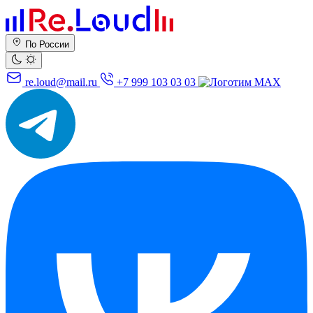
По России
re.loud@mail.ru
+7 999 103 03 03