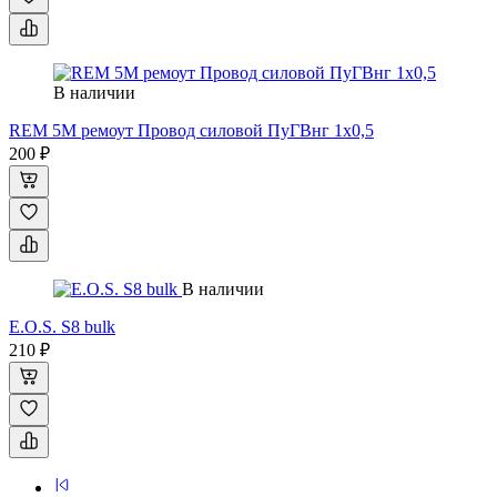
В наличии
REM 5M ремоут Провод силовой ПуГВнг 1x0,5
200 ₽
В наличии
E.O.S. S8 bulk
210 ₽