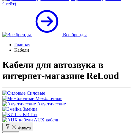
Стейт)
Все бренды
Главная
Кабели
Кабели для автозвука в
интернет-магазине ReLoud
Силовые
Межблочные
Акустические
Змейка
КИТ-ы
AUX кабели
Фильтр