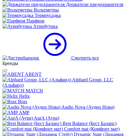
Держатели предохранителя
Вольтметры
Термоусадка
Парфюм
Атрибутика
Смотреть все
Бренды
ABENT
Alphard Group, LLC
(Альфард)
MATCH
Helix
Brax
Audio Nova (Аудио Нова)
AMP
AurA (Аура)
Best Balance (Бест Баланс)
Comfort mat (Комфорт мат)
Dynamic State (Динамик