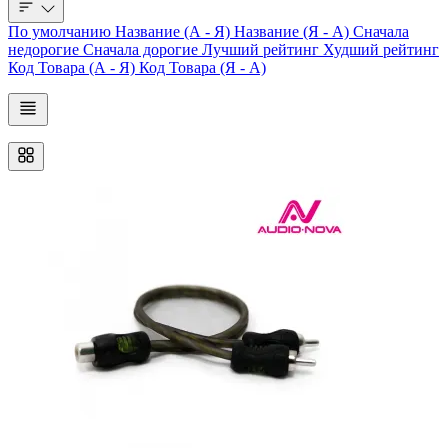
По умолчанию
Название (А - Я)
Название (Я - А)
Сначала
недорогие
Сначала дорогие
Лучший рейтинг
Худший рейтинг
Код Товара (А - Я)
Код Товара (Я - А)