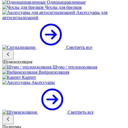
Однонаправленные
Чехлы для брелков
Аксессуары для
автосигнализаций
Смотреть все
Шумоизоляция
Шумо / теплоизоляция
Виброизоляция
Карпет
Аксессуары
Смотреть все
Подиумы