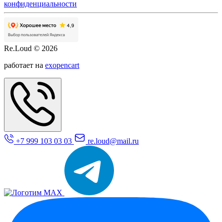
конфиденциальности
Re.Loud © 2026
работает на
exopencart
+7 999 103 03 03
re.loud@mail.ru