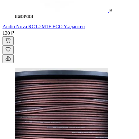
В
наличии
Audio Nova RC1-2M1F ECO Y-адаптер
130 ₽