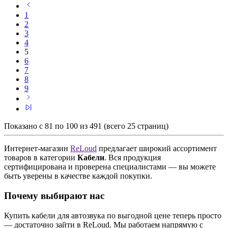
1
2
3
4
5
6
7
8
9
Показано с 81 по 100 из 491 (всего 25 страниц)
Интернет-магазин
ReLoud
предлагает широкий ассортимент
товаров в категории
Кабели
. Вся продукция
сертифицирована и проверена специалистами — вы можете
быть уверены в качестве каждой покупки.
Почему выбирают нас
Купить кабели для автозвука по выгодной цене теперь просто
— достаточно зайти в ReLoud. Мы работаем напрямую с