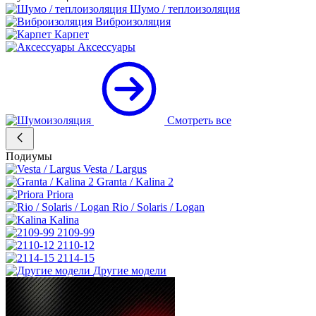
Шумо / теплоизоляция
Виброизоляция
Карпет
Аксессуары
Смотреть все
Подиумы
Vesta / Largus
Granta / Kalina 2
Priora
Rio / Solaris / Logan
Kalina
2109-99
2110-12
2114-15
Другие модели