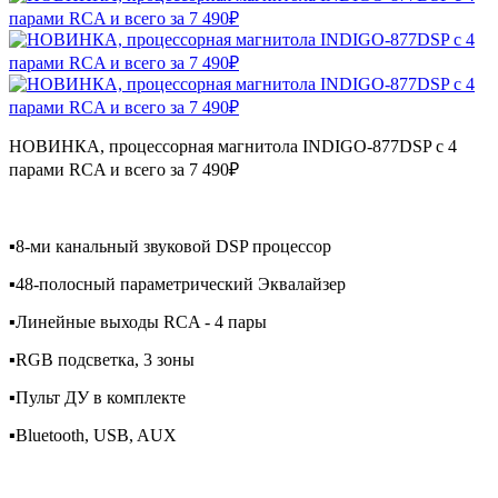
НОВИНКА, процессорная магнитола INDIGO-877DSP с 4
парами RCA и всего за 7 490₽
▪️8-ми канальный звуковой DSP процессор
▪️48-полосный параметрический Эквалайзер
▪️Линейные выходы RCA - 4 пары
▪️RGB подсветка, 3 зоны
▪️Пульт ДУ в комплекте
▪️Bluetooth, USB, AUX