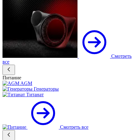
Смотреть
все
Питание
AGM
Генераторы
Титанат
Смотреть все