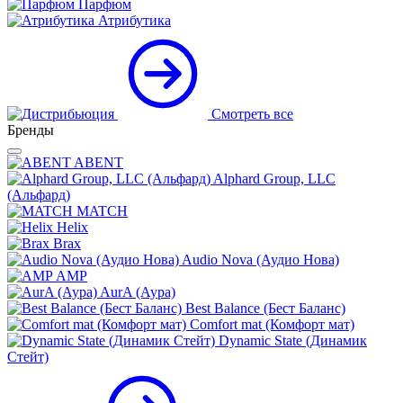
Парфюм
Атрибутика
Смотреть все
Бренды
ABENT
Alphard Group, LLC
(Альфард)
MATCH
Helix
Brax
Audio Nova (Аудио Нова)
AMP
AurA (Аура)
Best Balance (Бест Баланс)
Comfort mat (Комфорт мат)
Dynamic State (Динамик
Стейт)