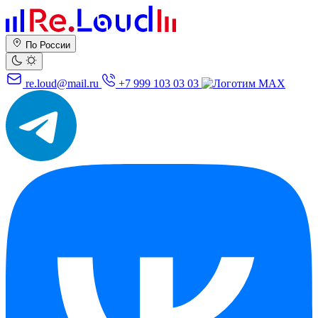
По России
re.loud@mail.ru
+7 999 103 03 03