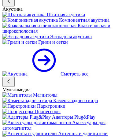
Акустика
Штатная акустика
Компонентная акустика
Коаксиальная и
широкополосная
Эстрадная акустика
Грили и сетки
Смотреть все
Мультимедиа
Магнитолы
Камеры заднего вида
Парктроники
Процессоры
Адаптеры Plug&Play
Аксессуары для
автомагнитол
Антенны и удлинители