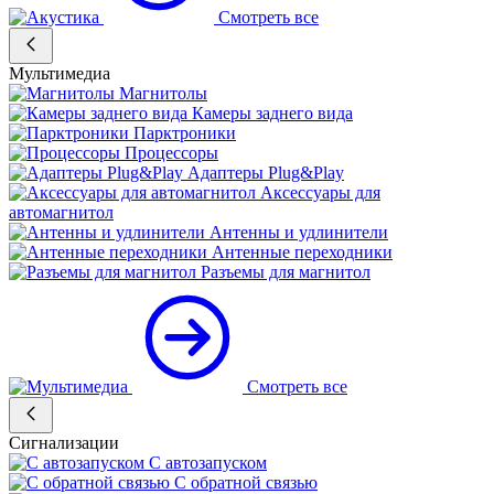
Смотреть все
Мультимедиа
Магнитолы
Камеры заднего вида
Парктроники
Процессоры
Адаптеры Plug&Play
Аксессуары для
автомагнитол
Антенны и удлинители
Антенные переходники
Разъемы для магнитол
Смотреть все
Сигнализации
С автозапуском
С обратной связью