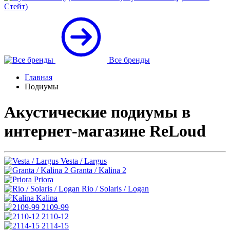
Стейт)
Все бренды
Главная
Подиумы
Акустические подиумы в
интернет-магазине ReLoud
Vesta / Largus
Granta / Kalina 2
Priora
Rio / Solaris / Logan
Kalina
2109-99
2110-12
2114-15