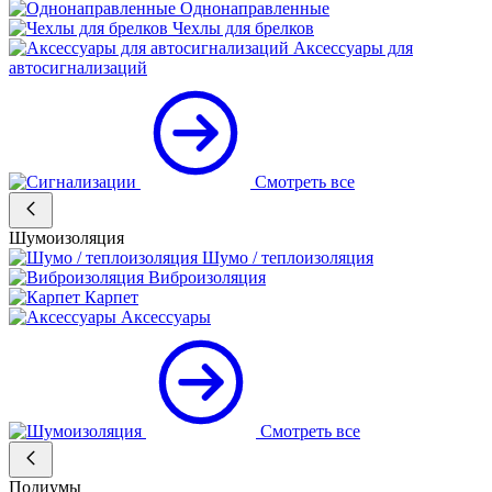
Однонаправленные
Чехлы для брелков
Аксессуары для
автосигнализаций
Смотреть все
Шумоизоляция
Шумо / теплоизоляция
Виброизоляция
Карпет
Аксессуары
Смотреть все
Подиумы