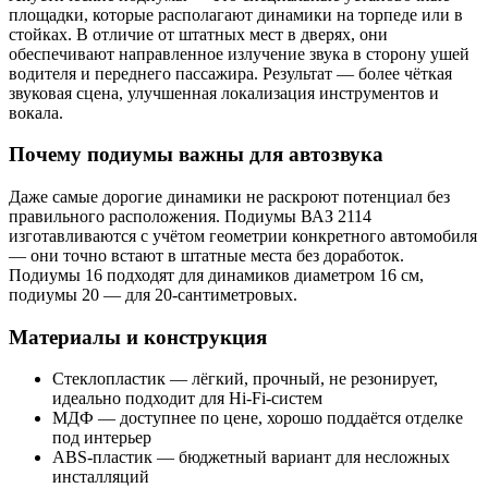
площадки, которые располагают динамики на торпеде или в
стойках. В отличие от штатных мест в дверях, они
обеспечивают направленное излучение звука в сторону ушей
водителя и переднего пассажира. Результат — более чёткая
звуковая сцена, улучшенная локализация инструментов и
вокала.
Почему подиумы важны для автозвука
Даже самые дорогие динамики не раскроют потенциал без
правильного расположения. Подиумы ВАЗ 2114
изготавливаются с учётом геометрии конкретного автомобиля
— они точно встают в штатные места без доработок.
Подиумы 16 подходят для динамиков диаметром 16 см,
подиумы 20 — для 20-сантиметровых.
Материалы и конструкция
Стеклопластик — лёгкий, прочный, не резонирует,
идеально подходит для Hi-Fi-систем
МДФ — доступнее по цене, хорошо поддаётся отделке
под интерьер
ABS-пластик — бюджетный вариант для несложных
инсталляций