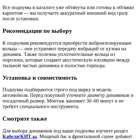
Все подиумы в каталоге уже обтянуты или готовы к обтяжке
карпетом — вы получаете аккуратный внешний вид сразу
после установки.
Рекомендации по выбору
К подиумам рекомендуется приобрести виброизолирующие
кольца — они устраняют передачу вибраций от кузова на
динамик. Также полезны уплотнительные кольца из
поролона, которые создают акустическую изоляцию между
тыльной частью динамика и полостью торпеды.
Установка и совместимость
Подиумы подбираются строго под марку и модель
автомобиля. Перед покупкой уточните диаметр динамиков и
посадочный размер. Монтаж занимает 30–60 минут и не
требует специального инструмента.
Смотрите также
Для выбора динамиков под ваши подиумы изучите раздел
Кабели|КИТ-ы
. Мощный бас к фронтальной сцене добавит