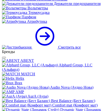
Держатели предохранителя
Вольтметры
Термоусадка
Парфюм
Атрибутика
Смотреть все
Бренды
ABENT
Alphard Group, LLC
(Альфард)
MATCH
Helix
Brax
Audio Nova (Аудио Нова)
AMP
AurA (Аура)
Best Balance (Бест Баланс)
Comfort mat (Комфорт мат)
Dynamic State (Динамик