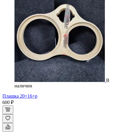
В
наличии
Плашка 20+16+р
600 ₽