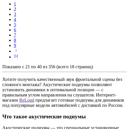
1
2
3
4
5
6
7
8
9
Показано с 21 по 40 из 356 (всего 18 страниц)
Хотите получить качественный звук фронтальной сцены без
сложного монтажа? Акустические подиумы позволяют
установить динамики в оптимальной позиции — с
правильным углом направления на слушателя. Интернет-
магазин
ReLoud
предлагает готовые подиумы для динамиков
под популярные модели автомобилей с доставкой по России.
Что такое акустические подиумы
Акустические подиумы — это специальные установочные