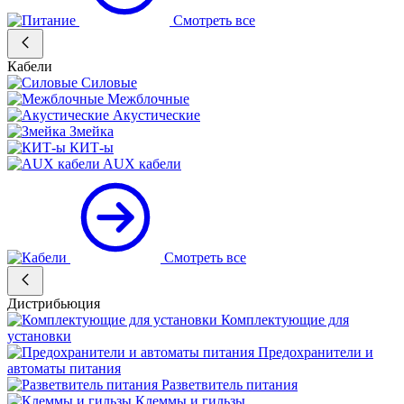
Смотреть все
Кабели
Силовые
Межблочные
Акустические
Змейка
КИТ-ы
AUX кабели
Смотреть все
Дистрибьюция
Комплектующие для
установки
Предохранители и
автоматы питания
Разветвитель питания
Клеммы и гильзы