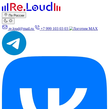
По России
re.loud@mail.ru
+7 999 103 03 03