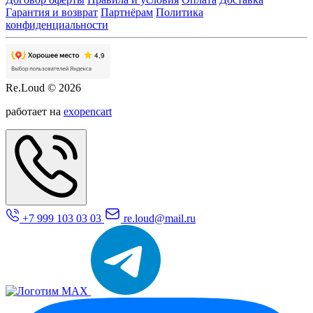
Гарантия и возврат
Партнёрам
Политика
конфиденциальности
Re.Loud © 2026
работает на
exopencart
+7 999 103 03 03
re.loud@mail.ru