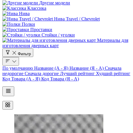
Другие модели
Классика
Нива
Нива Travel / Chevrolet
Полки
Проставки
Стойки / уголки
Материалы для
изготовления дверных карт
Фильтр
По умолчанию
Название (А - Я)
Название (Я - А)
Сначала
недорогие
Сначала дорогие
Лучший рейтинг
Худший рейтинг
Код Товара (А - Я)
Код Товара (Я - А)