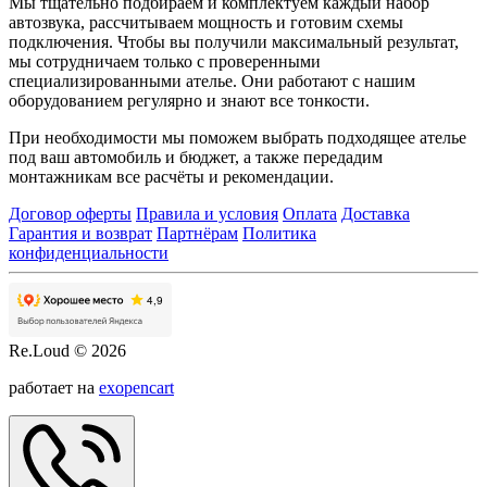
Мы тщательно подбираем и комплектуем каждый набор
автозвука, рассчитываем мощность и готовим схемы
подключения. Чтобы вы получили максимальный результат,
мы сотрудничаем только с проверенными
специализированными ателье. Они работают с нашим
оборудованием регулярно и знают все тонкости.
При необходимости мы поможем выбрать подходящее ателье
под ваш автомобиль и бюджет, а также передадим
монтажникам все расчёты и рекомендации.
Договор оферты
Правила и условия
Оплата
Доставка
Гарантия и возврат
Партнёрам
Политика
конфиденциальности
Re.Loud © 2026
работает на
exopencart