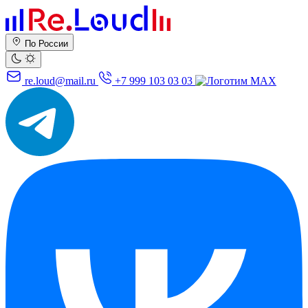
По России
re.loud@mail.ru
+7 999 103 03 03