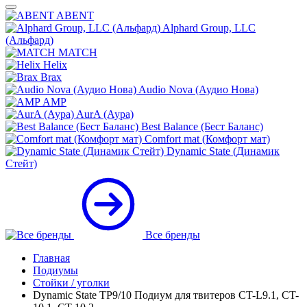
ABENT
Alphard Group, LLC
(Альфард)
MATCH
Helix
Brax
Audio Nova (Аудио Нова)
AMP
AurA (Аура)
Best Balance (Бест Баланс)
Comfort mat (Комфорт мат)
Dynamic State (Динамик
Стейт)
Все бренды
Главная
Подиумы
Стойки / уголки
Dynamic State TP9/10 Подиум для твитеров CT-L9.1, CT-