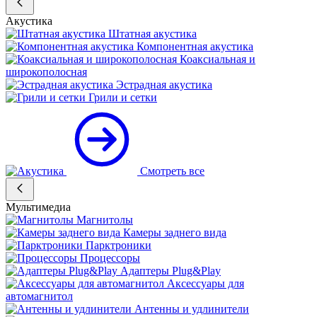
Акустика
Штатная акустика
Компонентная акустика
Коаксиальная и
широкополосная
Эстрадная акустика
Грили и сетки
Смотреть все
Мультимедиа
Магнитолы
Камеры заднего вида
Парктроники
Процессоры
Адаптеры Plug&Play
Аксессуары для
автомагнитол
Антенны и удлинители