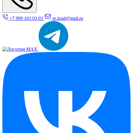
+7 999 103 03 03
re.loud@mail.ru