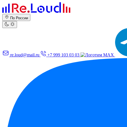
По России
re.loud@mail.ru
+7 999 103 03 03