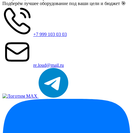
Подберём лучшее оборудование под ваши цели и бюджет 🎯
+7 999 103 03 03
re.loud@mail.ru