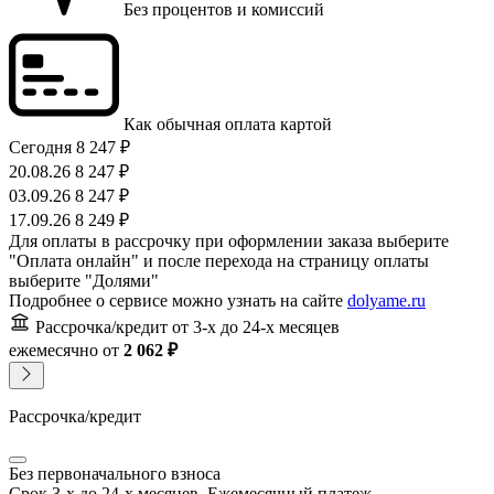
Без процентов и комиссий
Как обычная оплата картой
Сегодня
8 247 ₽
20.08.26
8 247 ₽
03.09.26
8 247 ₽
17.09.26
8 249 ₽
Для оплаты в рассрочку при оформлении заказа выберите
"Оплата онлайн" и после перехода на страницу оплаты
выберите "Долями"
Подробнее о сервисе можно узнать на сайте
dolyame.ru
Рассрочка/кредит
от 3-х до 24-х месяцев
ежемесячно
от
2 062 ₽
Рассрочка/кредит
Без первоначального взноса
Срок 3-х до 24-х месяцев. Ежемесячный платеж