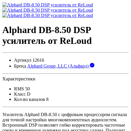
Alphard DB-8.50 DSP
усилитель от ReLoud
Артикул
12616
Бренд
Alphard Group, LLC (Альфард)
Характеристики
RMS
50
Класс
D
Кол-во каналов
8
Усилитель Alphard DB-8.50 с цифровым процессором сигнала
для точной настройки многокомпонентных аудиосистем.
Встроенный DSP позволяет гибко корректировать частотные
срезы и временные задержки под акустику салона. Подходит