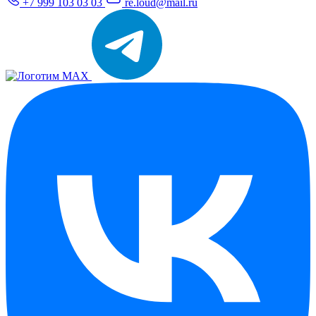
+7 999 103 03 03
re.loud@mail.ru