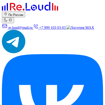
По России
re.loud@mail.ru
+7 999 103 03 03