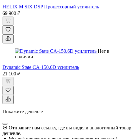
HELIX M SIX DSP Процессорный усилитель
69 900 ₽
Нет в
наличии
Dynamic State CA-150.6D усилитель
21 100 ₽
Покажите дешевле
🎯 Отправьте нам ссылку, где вы видели аналогичный товар
дешевле.
🔥 Мы всё проверим и если так, предоставим скидку!