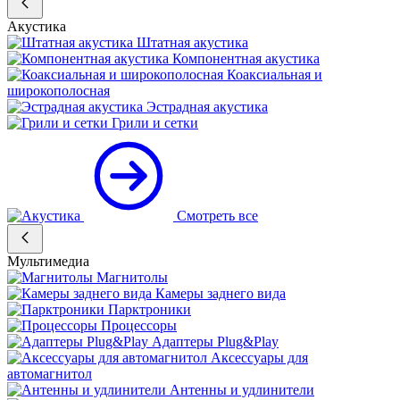
Акустика
Штатная акустика
Компонентная акустика
Коаксиальная и
широкополосная
Эстрадная акустика
Грили и сетки
Смотреть все
Мультимедиа
Магнитолы
Камеры заднего вида
Парктроники
Процессоры
Адаптеры Plug&Play
Аксессуары для
автомагнитол
Антенны и удлинители