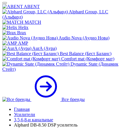
ABENT
Alphard Group, LLC
(Альфард)
MATCH
Helix
Brax
Audio Nova (Аудио Нова)
AMP
AurA (Аура)
Best Balance (Бест Баланс)
Comfort mat (Комфорт мат)
Dynamic State (Динамик
Стейт)
Все бренды
Главная
Усилители
3,5,6,8-и канальные
Alphard DB-8.50 DSP усилитель