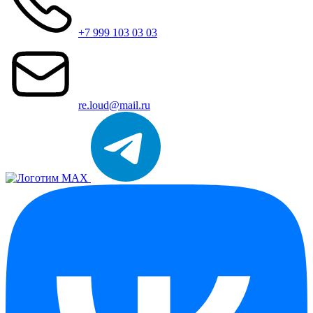
+7 999 103 03 03
re.loud@mail.ru