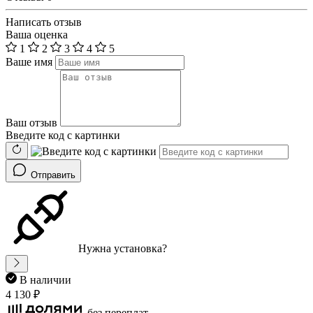
Написать отзыв
Ваша оценка
1
2
3
4
5
Ваше имя
Ваш отзыв
Введите код с картинки
Отправить
Нужна установка?
В наличии
4 130 ₽
без переплат