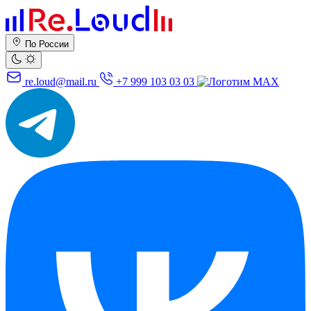
По России
re.loud@mail.ru
+7 999 103 03 03