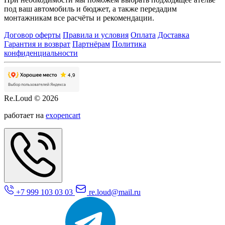
под ваш автомобиль и бюджет, а также передадим
монтажникам все расчёты и рекомендации.
Договор оферты
Правила и условия
Оплата
Доставка
Гарантия и возврат
Партнёрам
Политика
конфиденциальности
Re.Loud © 2026
работает на
exopencart
+7 999 103 03 03
re.loud@mail.ru