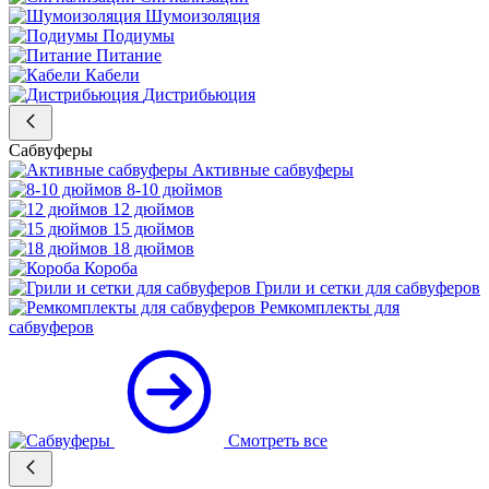
Шумоизоляция
Подиумы
Питание
Кабели
Дистрибьюция
Сабвуферы
Активные сабвуферы
8-10 дюймов
12 дюймов
15 дюймов
18 дюймов
Короба
Грили и сетки для сабвуферов
Ремкомплекты для
сабвуферов
Смотреть все