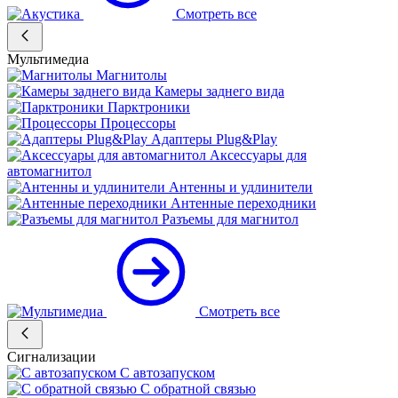
Смотреть все
Мультимедиа
Магнитолы
Камеры заднего вида
Парктроники
Процессоры
Адаптеры Plug&Play
Аксессуары для
автомагнитол
Антенны и удлинители
Антенные переходники
Разъемы для магнитол
Смотреть все
Сигнализации
С автозапуском
С обратной связью