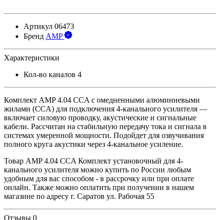
Артикул
06473
Бренд
AMP
Характеристики
Кол-во каналов
4
Комплект AMP 4.04 CCA с омедненными алюминиевыми
жилами (CCA) для подключения 4-канального усилителя —
включает силовую проводку, акустические и сигнальные
кабели. Рассчитан на стабильную передачу тока и сигнала в
системах умеренной мощности. Подойдет для озвучивания
полного круга акустики через 4-канальное усиление.
Товар AMP 4.04 CCA Комплект установочный для 4-
канального усилителя можно купить по России любым
удобным для вас способом - в рассрочку или при оплате
онлайн. Также можно оплатить при получении в нашем
магазине по адресу г. Саратов ул. Рабочая 55
Отзывы
0