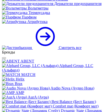
Держатели предохранителя
Вольтметры
Термоусадка
Парфюм
Атрибутика
Смотреть все
Бренды
ABENT
Alphard Group, LLC
(Альфард)
MATCH
Helix
Brax
Audio Nova (Аудио Нова)
AMP
AurA (Аура)
Best Balance (Бест Баланс)
Comfort mat (Комфорт мат)
Dynamic State (Динамик