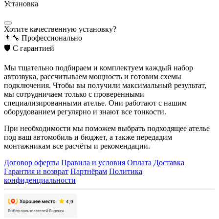
Установка
Хотите качественную установку?
👨‍🔧
Профессионально
🛡️
С гарантией
Мы тщательно подбираем и комплектуем каждый набор
автозвука, рассчитываем мощность и готовим схемы
подключения. Чтобы вы получили максимальный результат,
мы сотрудничаем только с проверенными
специализированными ателье. Они работают с нашим
оборудованием регулярно и знают все тонкости.
При необходимости мы поможем выбрать подходящее ателье
под ваш автомобиль и бюджет, а также передадим
монтажникам все расчёты и рекомендации.
Договор оферты
Правила и условия
Оплата
Доставка
Гарантия и возврат
Партнёрам
Политика
конфиденциальности