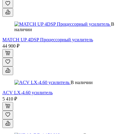
В
наличии
MATCH UP 4DSP Процессорный усилитель
44 900 ₽
В наличии
ACV LX-4.60 усилитель
5 410 ₽