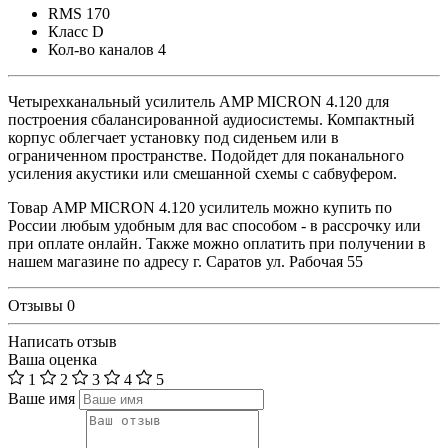
RMS
170
Класс
D
Кол-во каналов
4
Четырехканальный усилитель AMP MICRON 4.120 для
построения сбалансированной аудиосистемы. Компактный
корпус облегчает установку под сиденьем или в
ограниченном пространстве. Подойдет для поканального
усиления акустики или смешанной схемы с сабвуфером.
Товар AMP MICRON 4.120 усилитель можно купить по
России любым удобным для вас способом - в рассрочку или
при оплате онлайн. Также можно оплатить при получении в
нашем магазине по адресу г. Саратов ул. Рабочая 55
Отзывы
0
Написать отзыв
Ваша оценка
1
2
3
4
5
Ваше имя