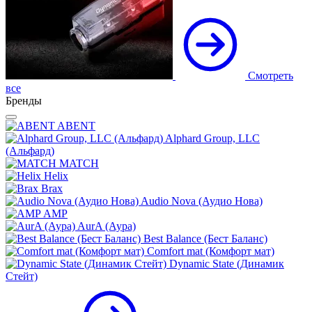
Смотреть
все
Бренды
ABENT
Alphard Group, LLC
(Альфард)
MATCH
Helix
Brax
Audio Nova (Аудио Нова)
AMP
AurA (Аура)
Best Balance (Бест Баланс)
Comfort mat (Комфорт мат)
Dynamic State (Динамик
Стейт)