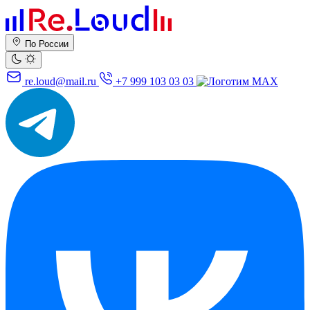
По России
re.loud@mail.ru
+7 999 103 03 03