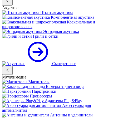
Акустика
Штатная акустика
Компонентная акустика
Коаксиальная и
широкополосная
Эстрадная акустика
Грили и сетки
Смотреть все
Мультимедиа
Магнитолы
Камеры заднего вида
Парктроники
Процессоры
Адаптеры Plug&Play
Аксессуары для
автомагнитол
Антенны и удлинители