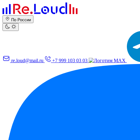
По России
re.loud@mail.ru
+7 999 103 03 03