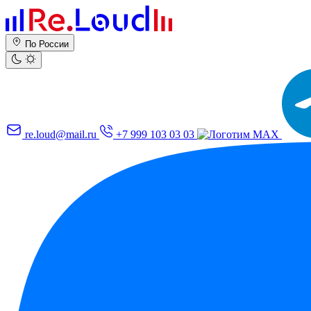
По России
re.loud@mail.ru
+7 999 103 03 03