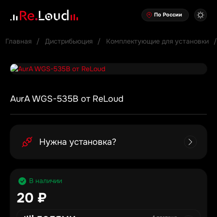
По России
Главная
Дистрибьюция
Комплектующие для установки
AurA WGS-535B от ReLoud
Нужна установка?
В наличии
20 ₽