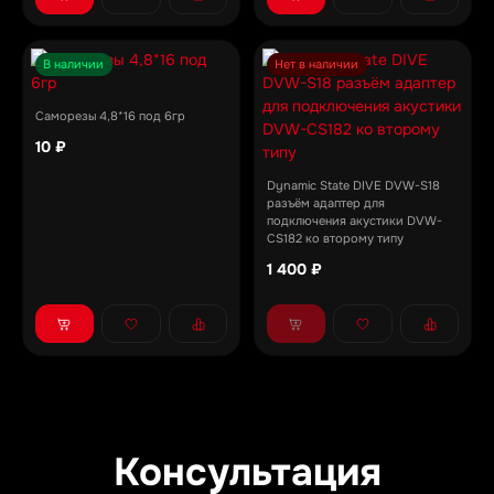
В наличии
Нет в наличии
Саморезы 4,8*16 под 6гр
10 ₽
Dynamic State DIVE DVW-S18
разъём адаптер для
подключения акустики DVW-
CS182 ко второму типу
1 400 ₽
Консультация