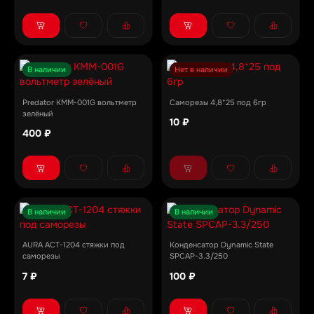
В наличии
Нет в наличии
Predator KMM-001G вольтметр
Саморезы 4,8*25 под 6гр
зелёный
10 ₽
400 ₽
В наличии
В наличии
AURA ACT-1204 стяжки под
Конденсатор Dynamic State
саморезы
SPCAP-3.3/250
7 ₽
100 ₽