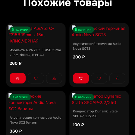
Похожие товары
В наличии
В наличии
Акустический терминал Audio
Nova SCT3
Изолента AurA ZTC-F315B 19mm
x 15m, ФЛИС,ЧЕРНАЯ
200 ₽
260 ₽
В наличии
В наличии
Конденсатор Dynamic State
SPCAP-2.2/250
Акустические коннекторы Audio
Nova SC2 бананы
100 ₽
360 ₽