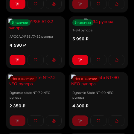
В наличии
В наличии
T-34 рупора
APOCALYPSE AT-32 рупора
5 990 ₽
4 590 ₽
Нет в наличии
Нет в наличии
Dynamic state NT-7.2 NEO
Dynamic State NT-90 NEO
рупора
рупора
2 350 ₽
4 300 ₽