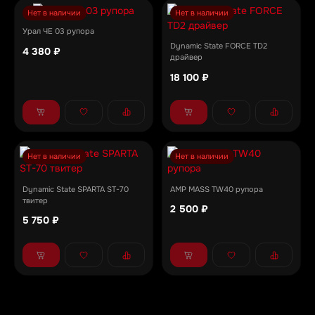
Нет в наличии
Нет в наличии
Урал ЧЕ 03 рупора
Dynamic State FORCE TD2
4 380 ₽
драйвер
18 100 ₽
Нет в наличии
Нет в наличии
Dynamic State SPARTA ST-70
AMP MASS TW40 рупора
твитер
2 500 ₽
5 750 ₽