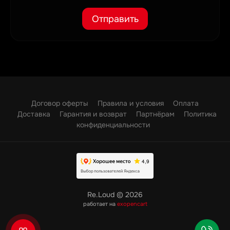
Отправить
Договор оферты
Правила и условия
Оплата
Доставка
Гарантия и возврат
Партнёрам
Политика
конфиденциальности
Re.Loud © 2026
работает на
exopencart