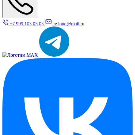
+7 999 103 03 03
re.loud@mail.ru