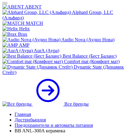
ABENT
Alphard Group, LLC
(Альфард)
MATCH
Helix
Brax
Audio Nova (Аудио Нова)
AMP
AurA (Аура)
Best Balance (Бест Баланс)
Comfort mat (Комфорт мат)
Dynamic State (Динамик
Стейт)
Все бренды
Главная
Дистрибьюция
Предохранители и автоматы питания
BB ANL-300A керамика