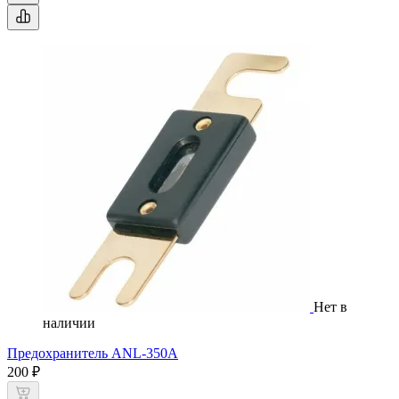
Нет в
наличии
Предохранитель ANL-350А
200 ₽