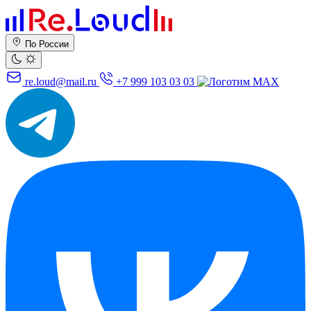
По России
re.loud@mail.ru
+7 999 103 03 03