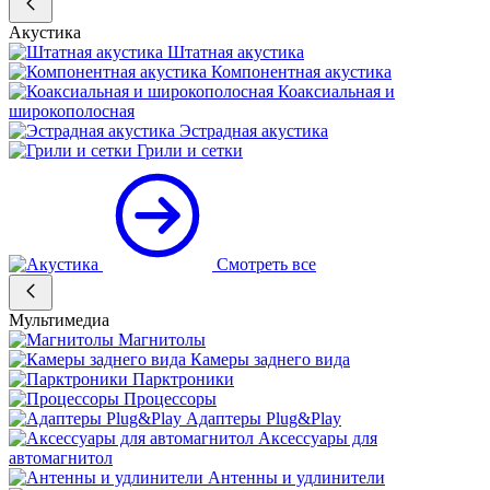
Акустика
Штатная акустика
Компонентная акустика
Коаксиальная и
широкополосная
Эстрадная акустика
Грили и сетки
Смотреть все
Мультимедиа
Магнитолы
Камеры заднего вида
Парктроники
Процессоры
Адаптеры Plug&Play
Аксессуары для
автомагнитол
Антенны и удлинители