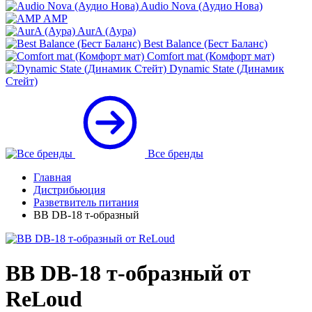
Audio Nova (Аудио Нова)
AMP
AurA (Аура)
Best Balance (Бест Баланс)
Comfort mat (Комфорт мат)
Dynamic State (Динамик
Стейт)
Все бренды
Главная
Дистрибьюция
Разветвитель питания
BB DB-18 т-образный
BB DB-18 т-образный от
ReLoud