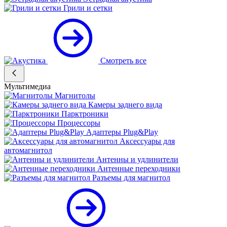
Грили и сетки
Смотреть все
Мультимедиа
Магнитолы
Камеры заднего вида
Парктроники
Процессоры
Адаптеры Plug&Play
Аксессуары для
автомагнитол
Антенны и удлинители
Антенные переходники
Разъемы для магнитол