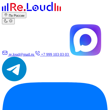
По России
re.loud@mail.ru
+7 999 103 03 03