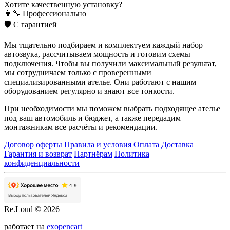
Хотите качественную установку?
👨‍🔧
Профессионально
🛡️
С гарантией
Мы тщательно подбираем и комплектуем каждый набор
автозвука, рассчитываем мощность и готовим схемы
подключения. Чтобы вы получили максимальный результат,
мы сотрудничаем только с проверенными
специализированными ателье. Они работают с нашим
оборудованием регулярно и знают все тонкости.
При необходимости мы поможем выбрать подходящее ателье
под ваш автомобиль и бюджет, а также передадим
монтажникам все расчёты и рекомендации.
Договор оферты
Правила и условия
Оплата
Доставка
Гарантия и возврат
Партнёрам
Политика
конфиденциальности
Re.Loud © 2026
работает на
exopencart