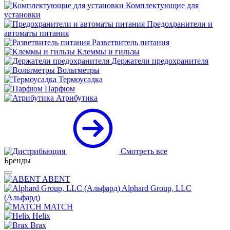
Комплектующие для
установки
Предохранители и
автоматы питания
Разветвитель питания
Клеммы и гильзы
Держатели предохранителя
Вольтметры
Термоусадка
Парфюм
Атрибутика
Смотреть все
Бренды
ABENT
Alphard Group, LLC
(Альфард)
MATCH
Helix
Brax