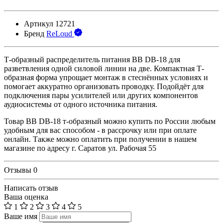
Артикул
12721
Бренд
ReLoud
Т-образный распределитель питания BB DB-18 для
разветвления одной силовой линии на две. Компактная Т-
образная форма упрощает монтаж в стеснённых условиях и
помогает аккуратно организовать проводку. Подойдёт для
подключения пары усилителей или других компонентов
аудиосистемы от одного источника питания.
Товар BB DB-18 т-образный можно купить по России любым
удобным для вас способом - в рассрочку или при оплате
онлайн. Также можно оплатить при получении в нашем
магазине по адресу г. Саратов ул. Рабочая 55
Отзывы
0
Написать отзыв
Ваша оценка
1
2
3
4
5
Ваше имя