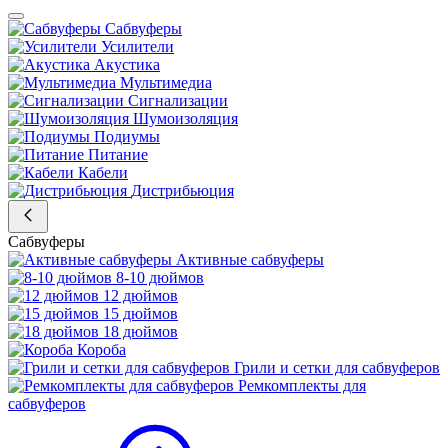
Сабвуферы
Усилители
Акустика
Мультимедиа
Сигнализации
Шумоизоляция
Подиумы
Питание
Кабели
Дистрибьюция
Сабвуферы
Активные сабвуферы
8-10 дюймов
12 дюймов
15 дюймов
18 дюймов
Короба
Грили и сетки для сабвуферов
Ремкомплекты для
сабвуферов