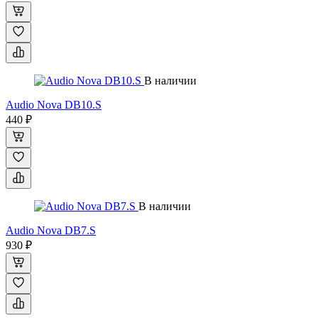
В наличии
Audio Nova DB10.S
440 ₽
В наличии
Audio Nova DB7.S
930 ₽