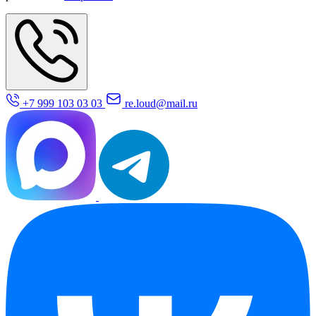
+7 999 103 03 03
re.loud@mail.ru