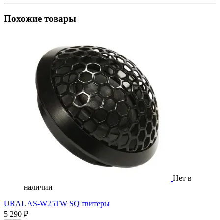
Похожие товары
Нет в
наличии
URAL AS-W25TW SQ твитеры
5 290 ₽