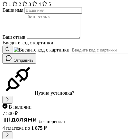
1
2
3
4
5
Ваше имя
Ваш отзыв
Введите код с картинки
Отправить
Нужна установка?
В наличии
7 500 ₽
без переплат
4 платежа
по
1 875 ₽