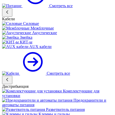
Смотреть все
Кабели
Силовые
Межблочные
Акустические
Змейка
КИТ-ы
AUX кабели
Смотреть все
Дистрибьюция
Комплектующие для
установки
Предохранители и
автоматы питания
Разветвитель питания
Клеммы и гильзы