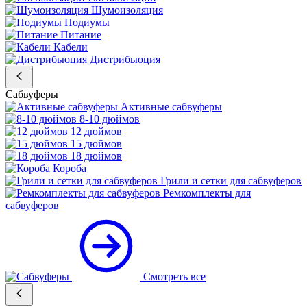
Шумоизоляция
Подиумы
Питание
Кабели
Дистрибьюция
Сабвуферы
Активные сабвуферы
8-10 дюймов
12 дюймов
15 дюймов
18 дюймов
Короба
Грили и сетки для сабвуферов
Ремкомплекты для
сабвуферов
Смотреть все