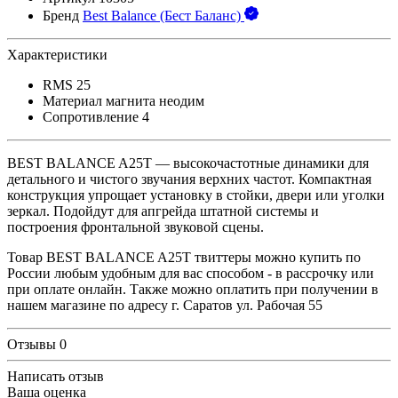
Бренд
Best Balance (Бест Баланс)
Характеристики
RMS
25
Материал магнита
неодим
Сопротивление
4
BEST BALANCE A25T — высокочастотные динамики для
детального и чистого звучания верхних частот. Компактная
конструкция упрощает установку в стойки, двери или уголки
зеркал. Подойдут для апгрейда штатной системы и
построения фронтальной звуковой сцены.
Товар BEST BALANCE A25T твиттеры можно купить по
России любым удобным для вас способом - в рассрочку или
при оплате онлайн. Также можно оплатить при получении в
нашем магазине по адресу г. Саратов ул. Рабочая 55
Отзывы
0
Написать отзыв
Ваша оценка