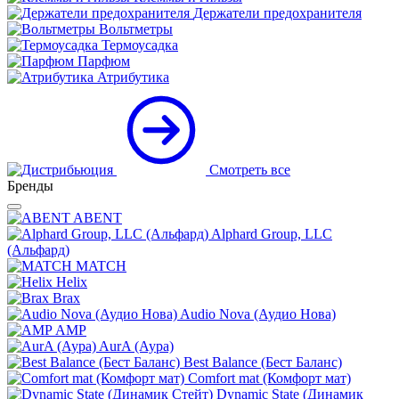
Держатели предохранителя
Вольтметры
Термоусадка
Парфюм
Атрибутика
Смотреть все
Бренды
ABENT
Alphard Group, LLC
(Альфард)
MATCH
Helix
Brax
Audio Nova (Аудио Нова)
AMP
AurA (Аура)
Best Balance (Бест Баланс)
Comfort mat (Комфорт мат)
Dynamic State (Динамик