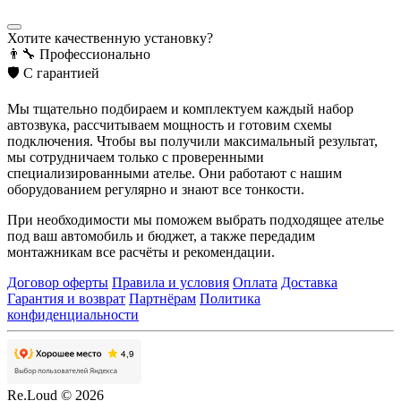
Хотите качественную установку?
👨‍🔧
Профессионально
🛡️
С гарантией
Мы тщательно подбираем и комплектуем каждый набор
автозвука, рассчитываем мощность и готовим схемы
подключения. Чтобы вы получили максимальный результат,
мы сотрудничаем только с проверенными
специализированными ателье. Они работают с нашим
оборудованием регулярно и знают все тонкости.
При необходимости мы поможем выбрать подходящее ателье
под ваш автомобиль и бюджет, а также передадим
монтажникам все расчёты и рекомендации.
Договор оферты
Правила и условия
Оплата
Доставка
Гарантия и возврат
Партнёрам
Политика
конфиденциальности
Re.Loud © 2026