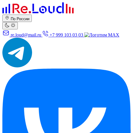
По России
re.loud@mail.ru
+7 999 103 03 03