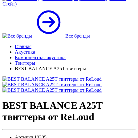
Стейт)
Все бренды
Главная
Акустика
Компонентная акустика
Твиттеры
BEST BALANCE A25T твиттеры
BEST BALANCE A25T
твиттеры от ReLoud
Артикул
10305