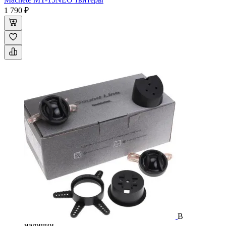
1 790 ₽
В
наличии