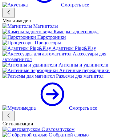
Смотреть все
Мультимедиа
Магнитолы
Камеры заднего вида
Парктроники
Процессоры
Адаптеры Plug&Play
Аксессуары для
автомагнитол
Антенны и удлинители
Антенные переходники
Разъемы для магнитол
Смотреть все
Сигнализации
С автозапуском
С обратной связью