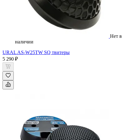
Нет в
наличии
URAL AS-W25TW SQ твитеры
5 290 ₽