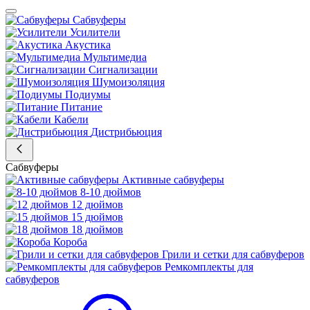
Сабвуферы
Усилители
Акустика
Мультимедиа
Сигнализации
Шумоизоляция
Подиумы
Питание
Кабели
Дистрибьюция
Сабвуферы
Активные сабвуферы
8-10 дюймов
12 дюймов
15 дюймов
18 дюймов
Короба
Грили и сетки для сабвуферов
Ремкомплекты для
сабвуферов