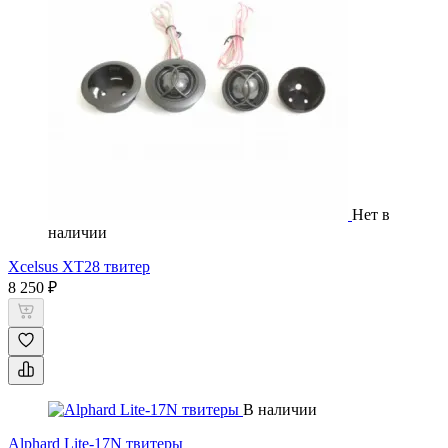
Нет в
наличии
Xcelsus XT28 твитер
8 250 ₽
В наличии
Alphard Lite-17N твитеры