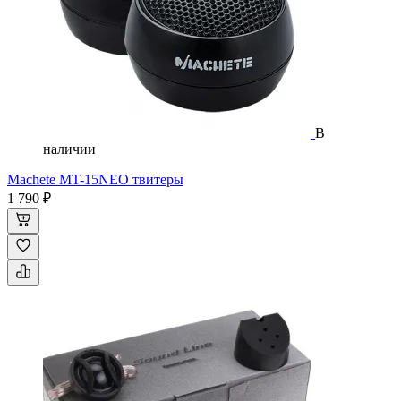
В
наличии
Machete MT-15NEO твитеры
1 790 ₽