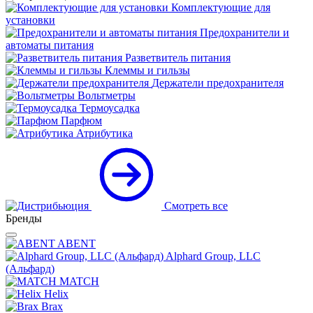
Комплектующие для
установки
Предохранители и
автоматы питания
Разветвитель питания
Клеммы и гильзы
Держатели предохранителя
Вольтметры
Термоусадка
Парфюм
Атрибутика
Смотреть все
Бренды
ABENT
Alphard Group, LLC
(Альфард)
MATCH
Helix
Brax