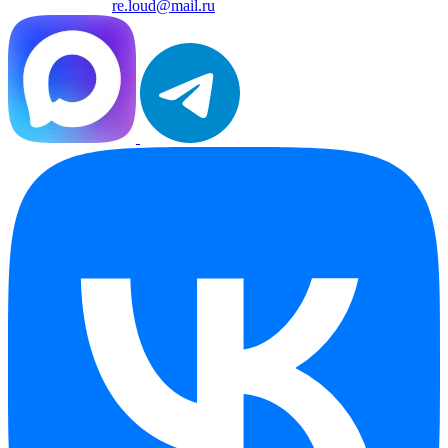
re.loud@mail.ru