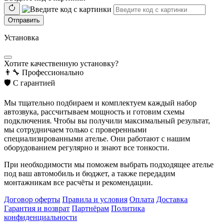
Отправить
Установка
Хотите качественную установку?
👨‍🔧
Профессионально
🛡️
С гарантией
Мы тщательно подбираем и комплектуем каждый набор
автозвука, рассчитываем мощность и готовим схемы
подключения. Чтобы вы получили максимальный результат,
мы сотрудничаем только с проверенными
специализированными ателье. Они работают с нашим
оборудованием регулярно и знают все тонкости.
При необходимости мы поможем выбрать подходящее ателье
под ваш автомобиль и бюджет, а также передадим
монтажникам все расчёты и рекомендации.
Договор оферты
Правила и условия
Оплата
Доставка
Гарантия и возврат
Партнёрам
Политика
конфиденциальности