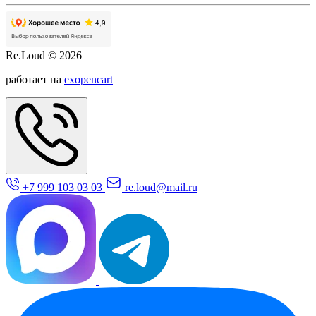
Re.Loud © 2026
работает на
exopencart
+7 999 103 03 03
re.loud@mail.ru