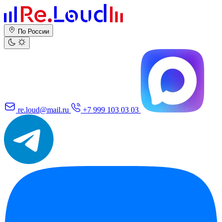
По России
re.loud@mail.ru
+7 999 103 03 03