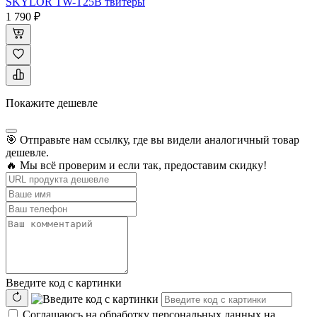
SKYLOR TW-T25B твитеры
1 790 ₽
Покажите дешевле
🎯 Отправьте нам ссылку, где вы видели аналогичный товар
дешевле.
🔥 Мы всё проверим и если так, предоставим скидку!
Введите код с картинки
Соглашаюсь на обработку персональных данных на