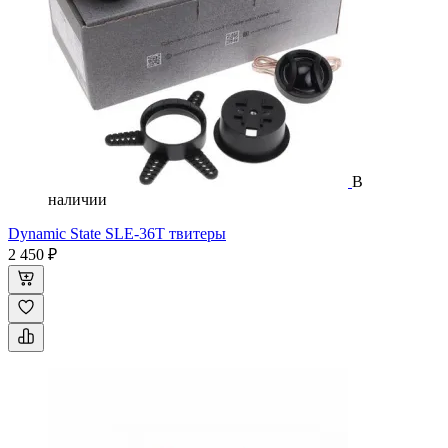
В
наличии
Dynamic State SLE-36T твитеры
2 450 ₽