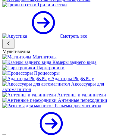
Грили и сетки
Смотреть все
Мультимедиа
Магнитолы
Камеры заднего вида
Парктроники
Процессоры
Адаптеры Plug&Play
Аксессуары для
автомагнитол
Антенны и удлинители
Антенные переходники
Разъемы для магнитол