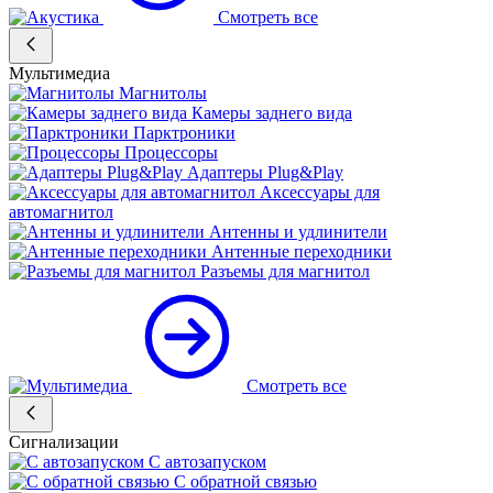
Смотреть все
Мультимедиа
Магнитолы
Камеры заднего вида
Парктроники
Процессоры
Адаптеры Plug&Play
Аксессуары для
автомагнитол
Антенны и удлинители
Антенные переходники
Разъемы для магнитол
Смотреть все
Сигнализации
С автозапуском
С обратной связью