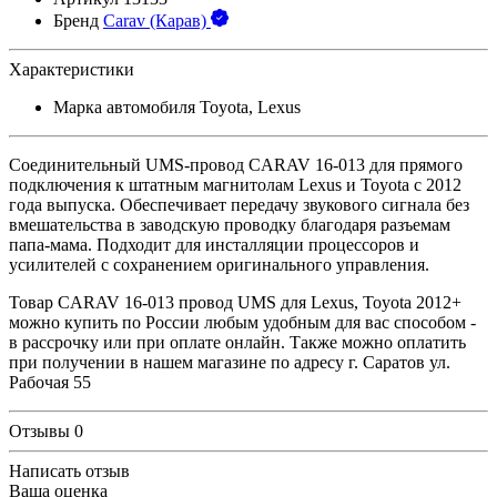
Бренд
Carav (Карав)
Характеристики
Марка автомобиля
Toyota, Lexus
Соединительный UMS-провод CARAV 16-013 для прямого
подключения к штатным магнитолам Lexus и Toyota с 2012
года выпуска. Обеспечивает передачу звукового сигнала без
вмешательства в заводскую проводку благодаря разъемам
папа-мама. Подходит для инсталляции процессоров и
усилителей с сохранением оригинального управления.
Товар CARAV 16-013 провод UMS для Lexus, Toyota 2012+
можно купить по России любым удобным для вас способом -
в рассрочку или при оплате онлайн. Также можно оплатить
при получении в нашем магазине по адресу г. Саратов ул.
Рабочая 55
Отзывы
0
Написать отзыв
Ваша оценка