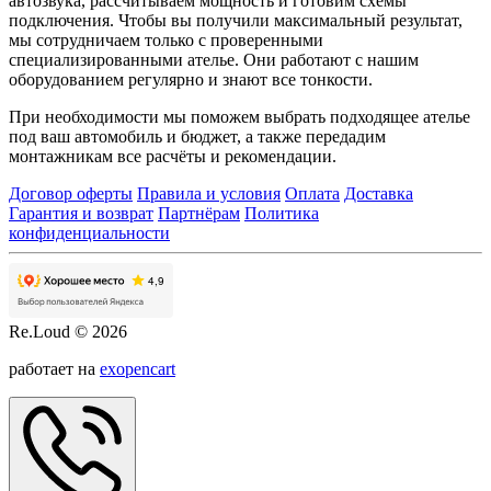
автозвука, рассчитываем мощность и готовим схемы
подключения. Чтобы вы получили максимальный результат,
мы сотрудничаем только с проверенными
специализированными ателье. Они работают с нашим
оборудованием регулярно и знают все тонкости.
При необходимости мы поможем выбрать подходящее ателье
под ваш автомобиль и бюджет, а также передадим
монтажникам все расчёты и рекомендации.
Договор оферты
Правила и условия
Оплата
Доставка
Гарантия и возврат
Партнёрам
Политика
конфиденциальности
Re.Loud © 2026
работает на
exopencart