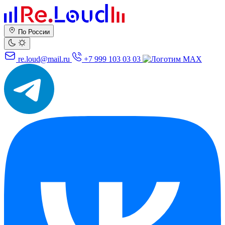
По России
re.loud@mail.ru
+7 999 103 03 03