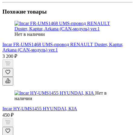
Похожие товары
Нет в наличии
Incar FR-UMS1468 UMS-провод RENAULT Duster, Kaptur,
Arkana (CAN-модуль) ver.1
3 200 ₽
Нет в
наличии
Incar HY-UMS1455 HYUNDAI, KIA
450 ₽