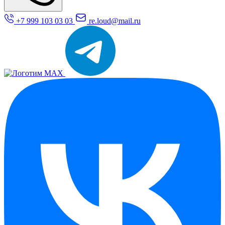
+7 999 103 03 03
re.loud@mail.ru