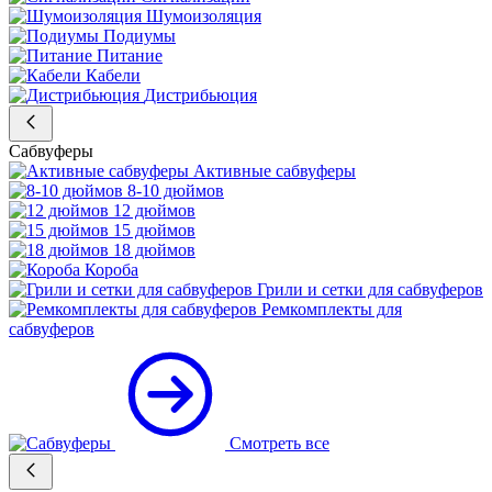
Шумоизоляция
Подиумы
Питание
Кабели
Дистрибьюция
Сабвуферы
Активные сабвуферы
8-10 дюймов
12 дюймов
15 дюймов
18 дюймов
Короба
Грили и сетки для сабвуферов
Ремкомплекты для
сабвуферов
Смотреть все