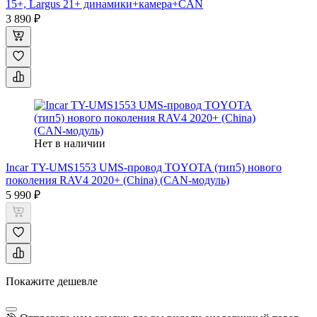
15+, Largus 21+ динамики+камера+CAN
3 890 ₽
Нет в наличии
Incar TY-UMS1553 UMS-провод TOYOTA (тип5) нового
поколения RAV4 2020+ (China) (CAN-модуль)
5 990 ₽
Покажите дешевле