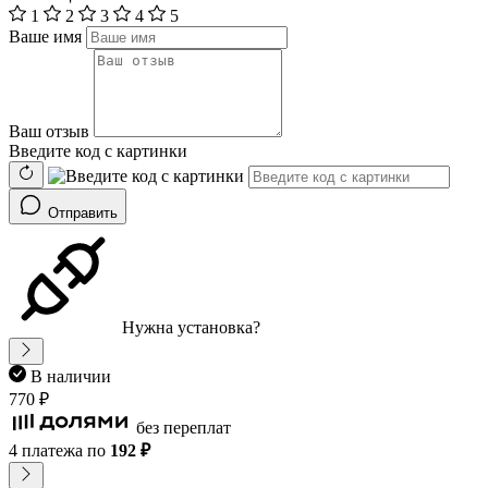
1
2
3
4
5
Ваше имя
Ваш отзыв
Введите код с картинки
Отправить
Нужна установка?
В наличии
770 ₽
без переплат
4 платежа
по
192 ₽