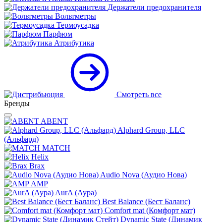
Держатели предохранителя
Вольтметры
Термоусадка
Парфюм
Атрибутика
Смотреть все
Бренды
ABENT
Alphard Group, LLC
(Альфард)
MATCH
Helix
Brax
Audio Nova (Аудио Нова)
AMP
AurA (Аура)
Best Balance (Бест Баланс)
Comfort mat (Комфорт мат)
Dynamic State (Динамик