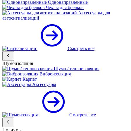
Однонаправленные
Чехлы для брелков
Аксессуары для
автосигнализаций
Смотреть все
Шумоизоляция
Шумо / теплоизоляция
Виброизоляция
Карпет
Аксессуары
Смотреть все
Подиумы