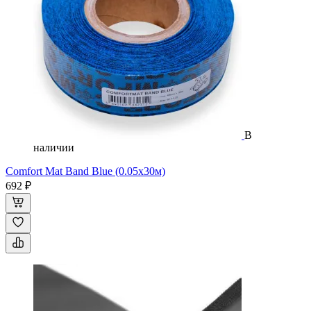
В
наличии
Comfort Mat Band Blue (0.05х30м)
692 ₽