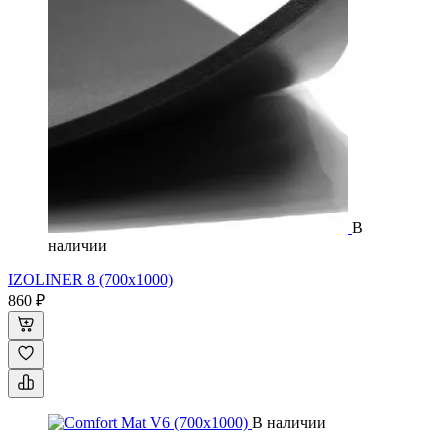
В
наличии
IZOLINER 8 (700x1000)
860 ₽
В наличии