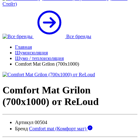
Стейт)
Все бренды
Главная
Шумоизоляция
Шумо / теплоизоляция
Comfort Mat Grilon (700x1000)
Comfort Mat Grilon
(700x1000) от ReLoud
Артикул
00504
Бренд
Comfort mat (Комфорт мат)