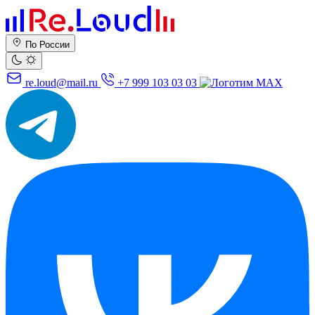
По России
re.loud@mail.ru
+7 999 103 03 03