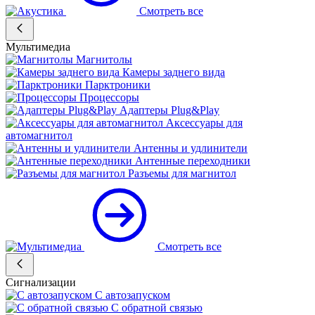
Смотреть все
Мультимедиа
Магнитолы
Камеры заднего вида
Парктроники
Процессоры
Адаптеры Plug&Play
Аксессуары для
автомагнитол
Антенны и удлинители
Антенные переходники
Разъемы для магнитол
Смотреть все
Сигнализации
С автозапуском
С обратной связью