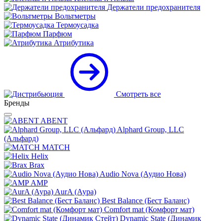
Держатели предохранителя
Вольтметры
Термоусадка
Парфюм
Атрибутика
Смотреть все
Бренды
ABENT
Alphard Group, LLC
(Альфард)
MATCH
Helix
Brax
Audio Nova (Аудио Нова)
AMP
AurA (Аура)
Best Balance (Бест Баланс)
Comfort mat (Комфорт мат)
Dynamic State (Динамик