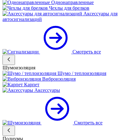
Однонаправленные
Чехлы для брелков
Аксессуары для
автосигнализаций
Смотреть все
Шумоизоляция
Шумо / теплоизоляция
Виброизоляция
Карпет
Аксессуары
Смотреть все
Подиумы