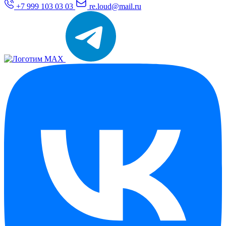
+7 999 103 03 03
re.loud@mail.ru