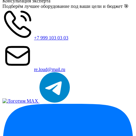
Консультация
эксперта
Подберём лучшее оборудование под ваши цели и бюджет 🎯
+7 999 103 03 03
re.loud@mail.ru