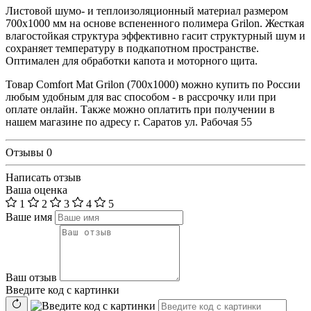
Листовой шумо- и теплоизоляционный материал размером
700x1000 мм на основе вспененного полимера Grilon. Жесткая
влагостойкая структура эффективно гасит структурный шум и
сохраняет температуру в подкапотном пространстве.
Оптимален для обработки капота и моторного щита.
Товар Comfort Mat Grilon (700x1000) можно купить по России
любым удобным для вас способом - в рассрочку или при
оплате онлайн. Также можно оплатить при получении в
нашем магазине по адресу г. Саратов ул. Рабочая 55
Отзывы
0
Написать отзыв
Ваша оценка
1
2
3
4
5
Ваше имя
Ваш отзыв
Введите код с картинки