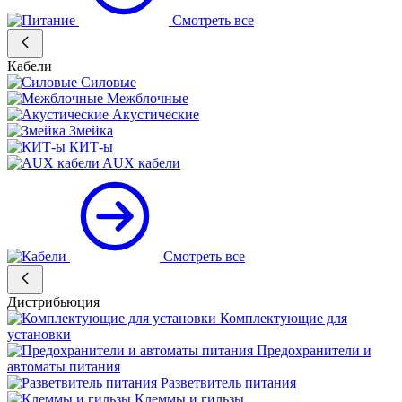
Смотреть все
Кабели
Силовые
Межблочные
Акустические
Змейка
КИТ-ы
AUX кабели
Смотреть все
Дистрибьюция
Комплектующие для
установки
Предохранители и
автоматы питания
Разветвитель питания
Клеммы и гильзы