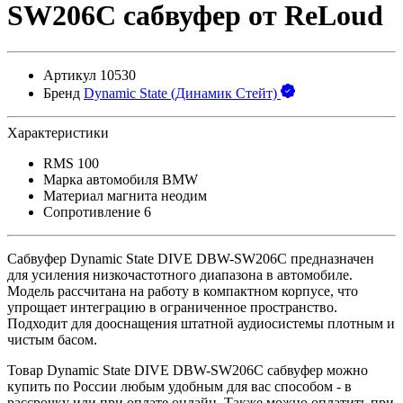
SW206C сабвуфер от ReLoud
Артикул
10530
Бренд
Dynamic State (Динамик Стейт)
Характеристики
RMS
100
Марка автомобиля
BMW
Материал магнита
неодим
Сопротивление
6
Сабвуфер Dynamic State DIVE DBW-SW206C предназначен
для усиления низкочастотного диапазона в автомобиле.
Модель рассчитана на работу в компактном корпусе, что
упрощает интеграцию в ограниченное пространство.
Подходит для дооснащения штатной аудиосистемы плотным и
чистым басом.
Товар Dynamic State DIVE DBW-SW206C сабвуфер можно
купить по России любым удобным для вас способом - в
рассрочку или при оплате онлайн. Также можно оплатить при