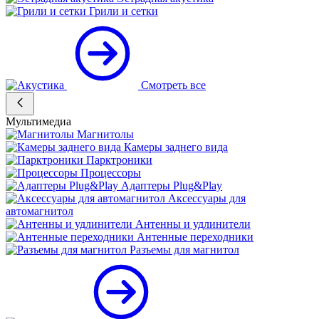
Грили и сетки
Смотреть все
Мультимедиа
Магнитолы
Камеры заднего вида
Парктроники
Процессоры
Адаптеры Plug&Play
Аксессуары для
автомагнитол
Антенны и удлинители
Антенные переходники
Разъемы для магнитол