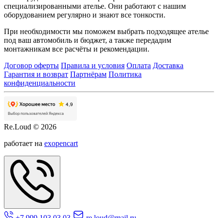
специализированными ателье. Они работают с нашим
оборудованием регулярно и знают все тонкости.
При необходимости мы поможем выбрать подходящее ателье
под ваш автомобиль и бюджет, а также передадим
монтажникам все расчёты и рекомендации.
Договор оферты
Правила и условия
Оплата
Доставка
Гарантия и возврат
Партнёрам
Политика
конфиденциальности
Re.Loud © 2026
работает на
exopencart
+7 999 103 03 03
re.loud@mail.ru