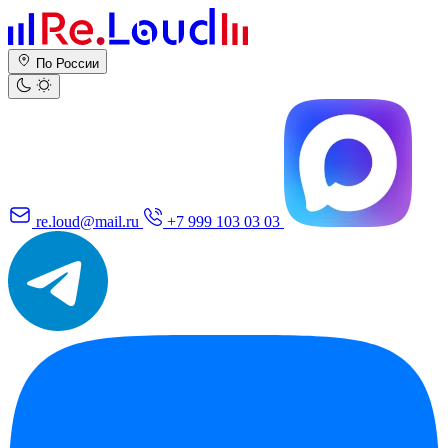
По России
re.loud@mail.ru
+7 999 103 03 03