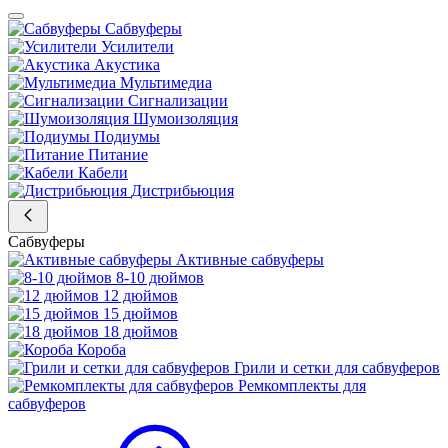
Сабвуферы
Усилители
Акустика
Мультимедиа
Сигнализации
Шумоизоляция
Подиумы
Питание
Кабели
Дистрибьюция
Сабвуферы
Активные сабвуферы
8-10 дюймов
12 дюймов
15 дюймов
18 дюймов
Короба
Грили и сетки для сабвуферов
Ремкомплекты для
сабвуферов