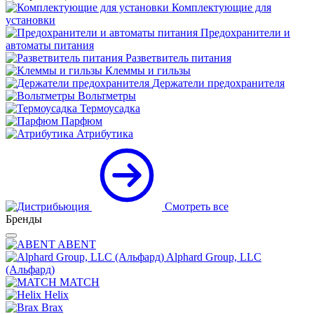
Комплектующие для
установки
Предохранители и
автоматы питания
Разветвитель питания
Клеммы и гильзы
Держатели предохранителя
Вольтметры
Термоусадка
Парфюм
Атрибутика
Смотреть все
Бренды
ABENT
Alphard Group, LLC
(Альфард)
MATCH
Helix
Brax