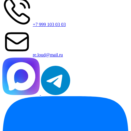
+7 999 103 03 03
re.loud@mail.ru