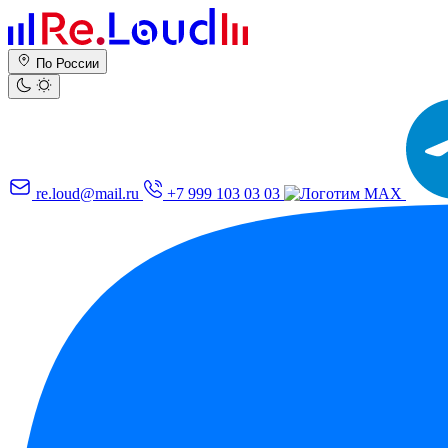
По России
re.loud@mail.ru
+7 999 103 03 03