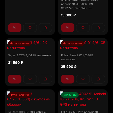
Android 10, 4+64Gb, IPS
1280*720, GPS, WiFi, BT
15 000 ₽
Нет в наличии
Нет в наличии
Teyes 9 CC3 4/64 2K магнитола
Pulsar Base 9.0" 4/64GB
магнитола
31 590 ₽
25 990 ₽
Нет в наличии
В наличии
Teyes 9 CC3 6/128GB(360) с
FORCAR A902 9" Android 10,