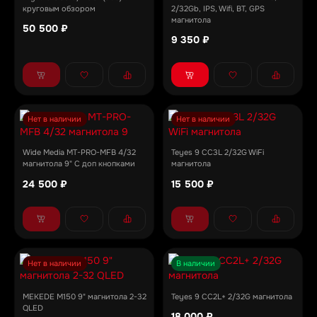
круговым обзором
2/32Gb, IPS, Wifi, BT, GPS
магнитола
50 500 ₽
9 350 ₽
Нет в наличии
Нет в наличии
Wide Media MT-PRO-MFB 4/32
Teyes 9 CC3L 2/32G WiFi
магнитола 9" С доп кнопками
магнитола
24 500 ₽
15 500 ₽
Нет в наличии
В наличии
MEKEDE M150 9" магнитола 2-32
Teyes 9 CC2L+ 2/32G магнитола
QLED
18 000 ₽