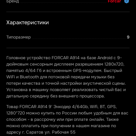
Бренд
Forcar
Характеристики
Типоразмер
9
Головное устройство FORCAR A914 на базе Android c 9-
дюймовым сенсорным дисплеем разрешением 1280x720,
памятью 4/64 Гб и встроенным GPS-модулем. Быстрый
WiFi и Bluetooth для потоковой передачи музыки без
потери качества и точной настройки акустической сцены.
Установка в машину позволяет реализовать чистый бас и
детальную середину без внешнего процессора.
Товар FORCAR A914 9' Энкодер 4/64Gb, Wifi, BT, GPS,
1280*720 можно купить по России любым удобным для вас
способом - в рассрочку или при оплате онлайн. Также
можно оплатить при получении в нашем магазине по
адресу г. Саратов ул. Рабочая 55