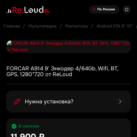
По России
Главная
Мультимедиа
Магнитолы
Android XTA 9" 10"
FORCAR A914 9' Энкодер 4/64Gb, Wifi, BT,
GPS, 1280*720 от ReLoud
Нужна установка?
В наличии
11 900 ₽