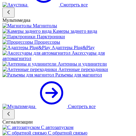
Смотреть все
Мультимедиа
Магнитолы
Камеры заднего вида
Парктроники
Процессоры
Адаптеры Plug&Play
Аксессуары для
автомагнитол
Антенны и удлинители
Антенные переходники
Разъемы для магнитол
Смотреть все
Сигнализации
С автозапуском
С обратной связью