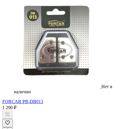
Нет в
наличии
FORCAR PB-DB013
1 290 ₽