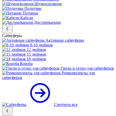
Шумоизоляция
Подиумы
Питание
Кабели
Дистрибьюция
Сабвуферы
Активные сабвуферы
8-10 дюймов
12 дюймов
15 дюймов
18 дюймов
Короба
Грили и сетки для сабвуферов
Ремкомплекты для
сабвуферов
Смотреть все