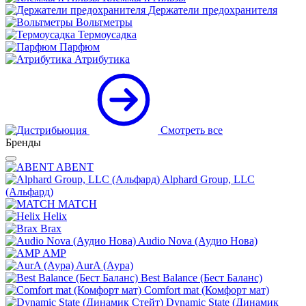
Держатели предохранителя
Вольтметры
Термоусадка
Парфюм
Атрибутика
Смотреть все
Бренды
ABENT
Alphard Group, LLC
(Альфард)
MATCH
Helix
Brax
Audio Nova (Аудио Нова)
AMP
AurA (Аура)
Best Balance (Бест Баланс)
Comfort mat (Комфорт мат)
Dynamic State (Динамик