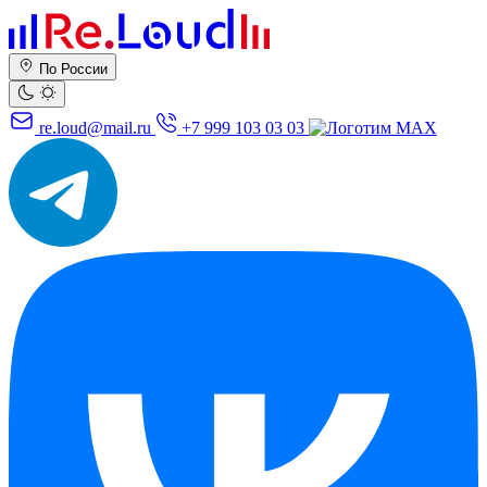
По России
re.loud@mail.ru
+7 999 103 03 03