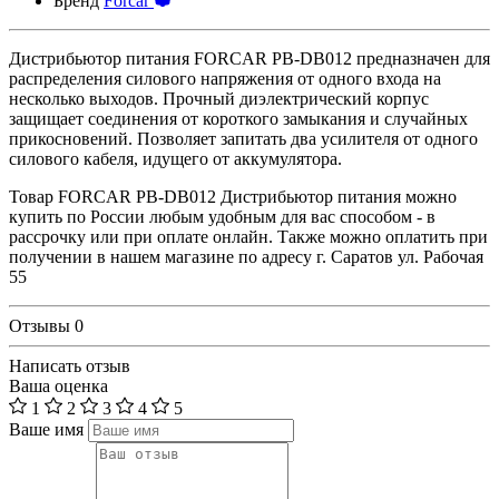
Бренд
Forcar
Дистрибьютор питания FORCAR PB-DB012 предназначен для
распределения силового напряжения от одного входа на
несколько выходов. Прочный диэлектрический корпус
защищает соединения от короткого замыкания и случайных
прикосновений. Позволяет запитать два усилителя от одного
силового кабеля, идущего от аккумулятора.
Товар FORCAR PB-DB012 Дистрибьютор питания можно
купить по России любым удобным для вас способом - в
рассрочку или при оплате онлайн. Также можно оплатить при
получении в нашем магазине по адресу г. Саратов ул. Рабочая
55
Отзывы
0
Написать отзыв
Ваша оценка
1
2
3
4
5
Ваше имя