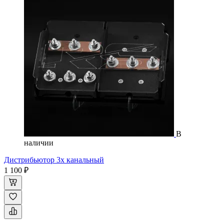
В
наличии
Дистрибьютор 3х канальный
1 100 ₽