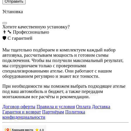
Отправить
Установка
Хотите качественную установку?
👨‍🔧
Профессионально
🛡️
С гарантией
Мы тщательно подбираем и комплектуем каждый набор
автозвука, рассчитываем мощность и готовим схемы
подключения. Чтобы вы получили максимальный результат,
мы сотрудничаем только с проверенными
специализированными ателье. Они работают с нашим
оборудованием регулярно и знают все тонкости.
При необходимости мы поможем выбрать подходящее ателье
под ваш автомобиль и бюджет, а также передадим
монтажникам все расчёты и рекомендации.
Договор оферты
Правила и условия
Оплата
Доставка
Гарантия и возврат
Партнёрам
Политика
конфиденциальности