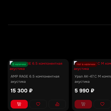
В наличии
Нет в наличии
AMP RAGE 6.5 компонентная
Урал АК-47.С М комп
акустика
акустика
15 300 ₽
5 990 ₽