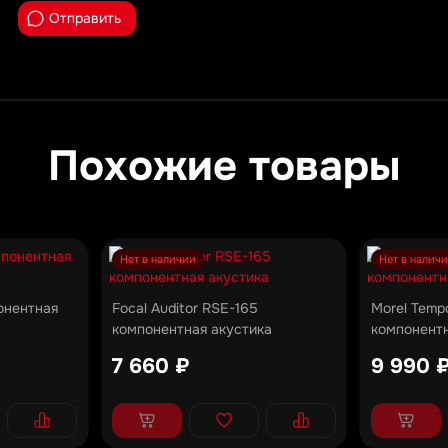
Отправить
Похожие товары
Нет в наличии
Нет в налич
онентная
Focal Auditor RSE-165
Morel Temp
компонентная акустика
компонентн
7 660 ₽
9 990 