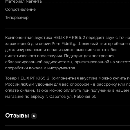
Материал магнита
Сопротивление
Типоразмер
Компонентная акустика HELIX PF K165.2 передает звук с точн
характерной для серии Pure Fidelity. Шелковый твитер обеспе
детализированные и ненавязчивые высокие частоты без
синтетического послезвучия. Подходит для построения
сбалансированной аудиосистемы, ориентированной на чистот
проработки вокала и инструментов.
Товар HELIX PF K165.2 Компонентная акустика можно купить п
России любым удобным для вас способом - в рассрочку или п
оплате онлайн. Также можно оплатить при получении в нашем
магазине по адресу г. Саратов ул. Рабочая 55
Отзывы
0