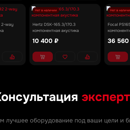
Нет в наличии
Нет в налич
2 2-way
Hertz DSK-165.3/170.3
Focal PS16
ка
компонентная акустика
компонентн
10 400 ₽
36 560
Консультация
эксперт
м лучшее оборудование под ваши цели и б