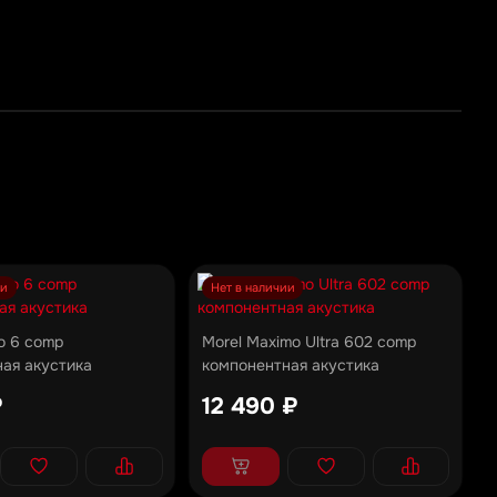
ии
Нет в наличии
o 6 comp
Morel Maximo Ultra 602 comp
ая акустика
компонентная акустика
₽
12 490 ₽