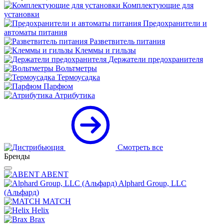
Комплектующие для
установки
Предохранители и
автоматы питания
Разветвитель питания
Клеммы и гильзы
Держатели предохранителя
Вольтметры
Термоусадка
Парфюм
Атрибутика
Смотреть все
Бренды
ABENT
Alphard Group, LLC
(Альфард)
MATCH
Helix
Brax