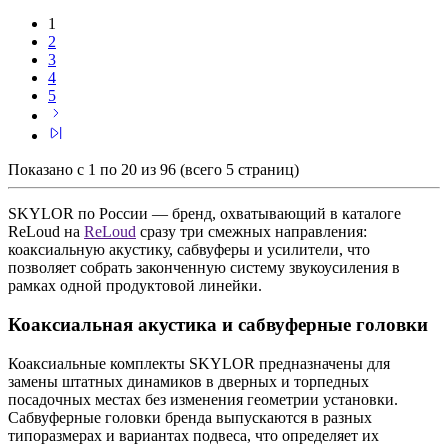
1
2
3
4
5
Показано с 1 по 20 из 96 (всего 5 страниц)
SKYLOR по России — бренд, охватывающий в каталоге
ReLoud на
ReLoud
сразу три смежных направления:
коаксиальную акустику, сабвуферы и усилители, что
позволяет собрать законченную систему звукоусиления в
рамках одной продуктовой линейки.
Коаксиальная акустика и сабвуферные головки
Коаксиальные комплекты SKYLOR предназначены для
замены штатных динамиков в дверных и торпедных
посадочных местах без изменения геометрии установки.
Сабвуферные головки бренда выпускаются в разных
типоразмерах и вариантах подвеса, что определяет их