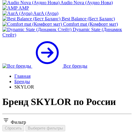
Audio Nova (Аудио Нова)
AMP
AurA (Аура)
Best Balance (Бест Баланс)
Comfort mat (Комфорт мат)
Dynamic State (Динамик
Стейт)
Все бренды
Главная
Бренды
SKYLOR
Бренд SKYLOR по России
Фильтр
Сбросить
Выберите фильтры