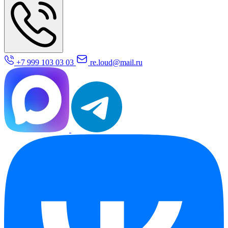
+7 999 103 03 03
re.loud@mail.ru