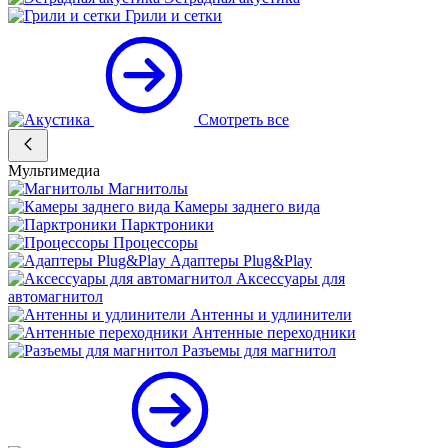
Грили и сетки
Смотреть все
Мультимедиа
Магнитолы
Камеры заднего вида
Парктроники
Процессоры
Адаптеры Plug&Play
Аксессуары для
автомагнитол
Антенны и удлинители
Антенные переходники
Разъемы для магнитол