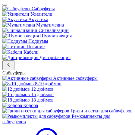
Сабвуферы
Усилители
Акустика
Мультимедиа
Сигнализации
Шумоизоляция
Подиумы
Питание
Кабели
Дистрибьюция
Сабвуферы
Активные сабвуферы
8-10 дюймов
12 дюймов
15 дюймов
18 дюймов
Короба
Грили и сетки для сабвуферов
Ремкомплекты для
сабвуферов