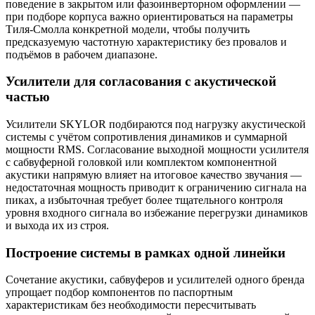
поведение в закрытом или фазоинверторном оформлении —
при подборе корпуса важно ориентироваться на параметры
Тиля-Смолла конкретной модели, чтобы получить
предсказуемую частотную характеристику без провалов и
подъёмов в рабочем диапазоне.
Усилители для согласования с акустической
частью
Усилители SKYLOR подбираются под нагрузку акустической
системы с учётом сопротивления динамиков и суммарной
мощности RMS. Согласование выходной мощности усилителя
с сабвуферной головкой или комплектом компонентной
акустики напрямую влияет на итоговое качество звучания —
недостаточная мощность приводит к ограничению сигнала на
пиках, а избыточная требует более тщательного контроля
уровня входного сигнала во избежание перегрузки динамиков
и выхода их из строя.
Построение системы в рамках одной линейки
Сочетание акустики, сабвуферов и усилителей одного бренда
упрощает подбор компонентов по паспортным
характеристикам без необходимости пересчитывать