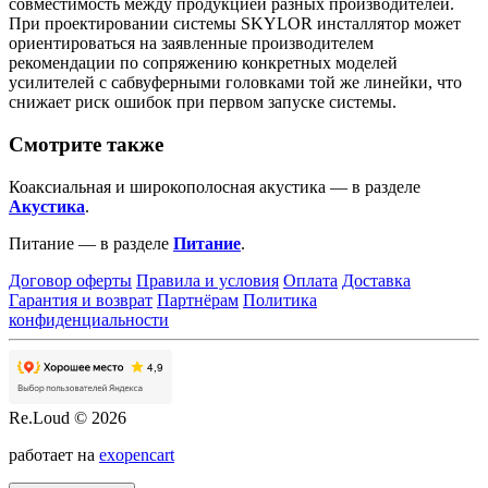
совместимость между продукцией разных производителей.
При проектировании системы SKYLOR инсталлятор может
ориентироваться на заявленные производителем
рекомендации по сопряжению конкретных моделей
усилителей с сабвуферными головками той же линейки, что
снижает риск ошибок при первом запуске системы.
Смотрите также
Коаксиальная и широкополосная акустика — в разделе
Акустика
.
Питание — в разделе
Питание
.
Договор оферты
Правила и условия
Оплата
Доставка
Гарантия и возврат
Партнёрам
Политика
конфиденциальности
Re.Loud © 2026
работает на
exopencart