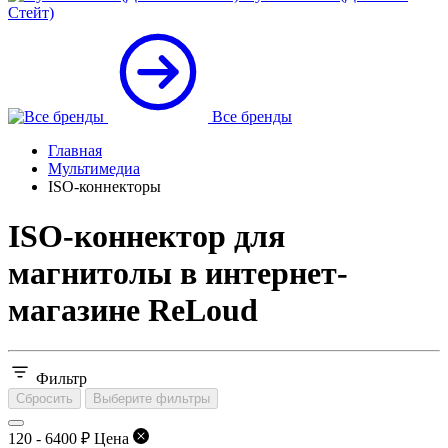
Стейт)
Все бренды
Главная
Мультимедиа
ISO-коннекторы
ISO-коннектор для
магнитолы в интернет-
магазине ReLoud
Фильтр
Сбросить
Выберите фильтры
120
-
6400
₽
Цена