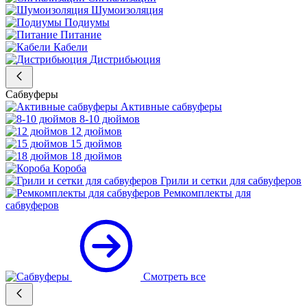
Шумоизоляция
Подиумы
Питание
Кабели
Дистрибьюция
Сабвуферы
Активные сабвуферы
8-10 дюймов
12 дюймов
15 дюймов
18 дюймов
Короба
Грили и сетки для сабвуферов
Ремкомплекты для
сабвуферов
Смотреть все