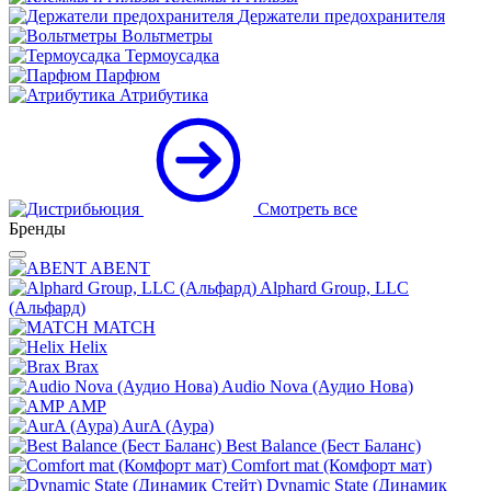
Держатели предохранителя
Вольтметры
Термоусадка
Парфюм
Атрибутика
Смотреть все
Бренды
ABENT
Alphard Group, LLC
(Альфард)
MATCH
Helix
Brax
Audio Nova (Аудио Нова)
AMP
AurA (Аура)
Best Balance (Бест Баланс)
Comfort mat (Комфорт мат)
Dynamic State (Динамик