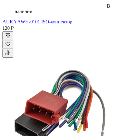
В
наличии
AURA AWH-0101 ISO-коннектор
120 ₽