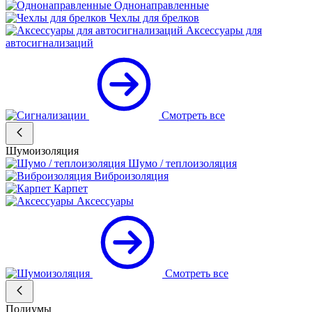
Однонаправленные
Чехлы для брелков
Аксессуары для
автосигнализаций
Смотреть все
Шумоизоляция
Шумо / теплоизоляция
Виброизоляция
Карпет
Аксессуары
Смотреть все
Подиумы