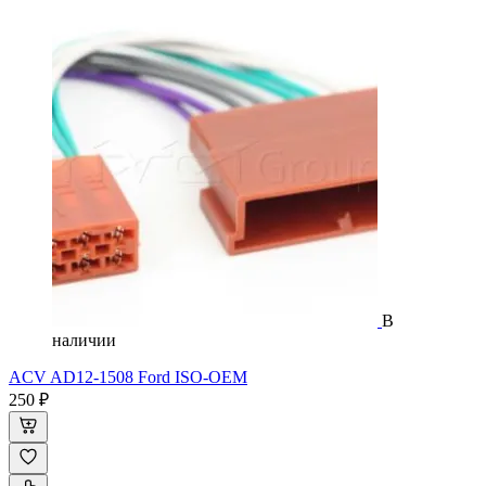
В
наличии
ACV AD12-1508 Ford ISO-OEM
250 ₽