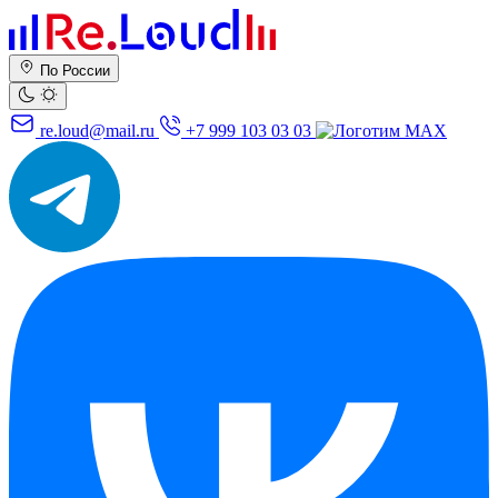
По России
re.loud@mail.ru
+7 999 103 03 03