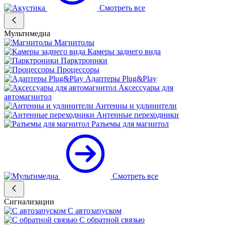
Смотреть все
Мультимедиа
Магнитолы
Камеры заднего вида
Парктроники
Процессоры
Адаптеры Plug&Play
Аксессуары для
автомагнитол
Антенны и удлинители
Антенные переходники
Разъемы для магнитол
Смотреть все
Сигнализации
С автозапуском
С обратной связью