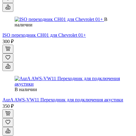
В
наличии
ISO переходник CH01 для Chevrolet 01+
300 ₽
В наличии
AurA AWS-VW11 Переходник для подключения акустики
350 ₽