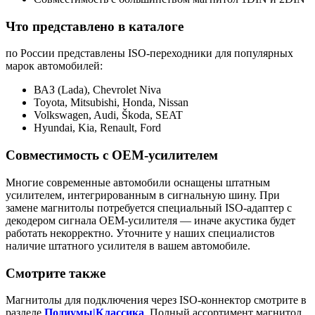
Что представлено в каталоге
по России представлены ISO-переходники для популярных
марок автомобилей:
ВАЗ (Lada), Chevrolet Niva
Toyota, Mitsubishi, Honda, Nissan
Volkswagen, Audi, Škoda, SEAT
Hyundai, Kia, Renault, Ford
Совместимость с OEM-усилителем
Многие современные автомобили оснащены штатным
усилителем, интегрированным в сигнальную шину. При
замене магнитолы потребуется специальный ISO-адаптер с
декодером сигнала OEM-усилителя — иначе акустика будет
работать некорректно. Уточните у наших специалистов
наличие штатного усилителя в вашем автомобиле.
Смотрите также
Магнитолы для подключения через ISO-коннектор смотрите в
разделе
Подиумы|Классика
. Полный ассортимент магнитол