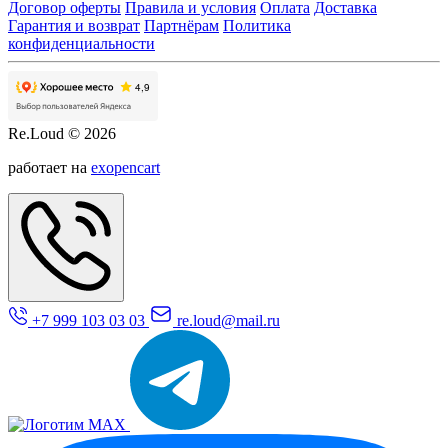
Договор оферты
Правила и условия
Оплата
Доставка
Гарантия и возврат
Партнёрам
Политика
конфиденциальности
Re.Loud © 2026
работает на
exopencart
+7 999 103 03 03
re.loud@mail.ru