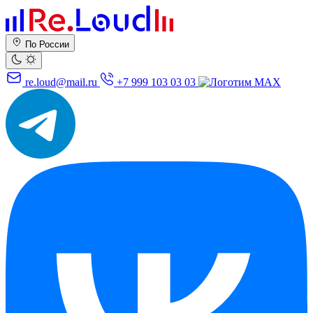
По России
re.loud@mail.ru
+7 999 103 03 03