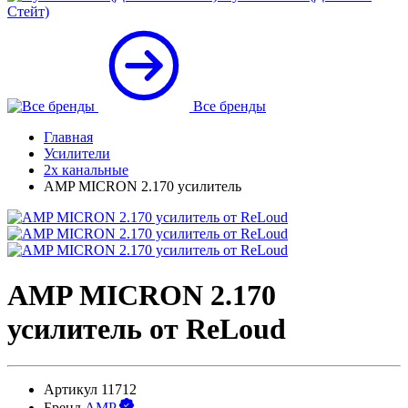
Стейт)
Все бренды
Главная
Усилители
2х канальные
AMP MICRON 2.170 усилитель
AMP MICRON 2.170
усилитель от ReLoud
Артикул
11712
Бренд
AMP