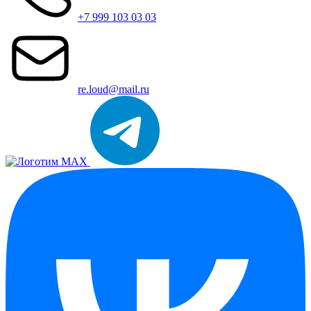
+7 999 103 03 03
re.loud@mail.ru