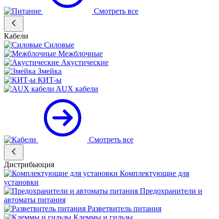
Смотреть все
Кабели
Силовые
Межблочные
Акустические
Змейка
КИТ-ы
AUX кабели
Смотреть все
Дистрибьюция
Комплектующие для
установки
Предохранители и
автоматы питания
Разветвитель питания
Клеммы и гильзы