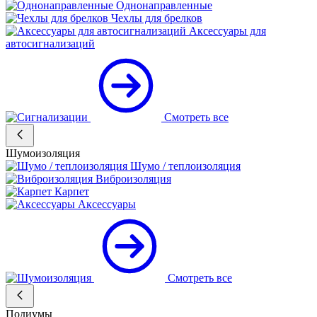
Однонаправленные
Чехлы для брелков
Аксессуары для
автосигнализаций
Смотреть все
Шумоизоляция
Шумо / теплоизоляция
Виброизоляция
Карпет
Аксессуары
Смотреть все
Подиумы