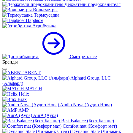
Держатели предохранителя
Вольтметры
Термоусадка
Парфюм
Атрибутика
Смотреть все
Бренды
ABENT
Alphard Group, LLC
(Альфард)
MATCH
Helix
Brax
Audio Nova (Аудио Нова)
AMP
AurA (Аура)
Best Balance (Бест Баланс)
Comfort mat (Комфорт мат)
Dynamic State (Динамик