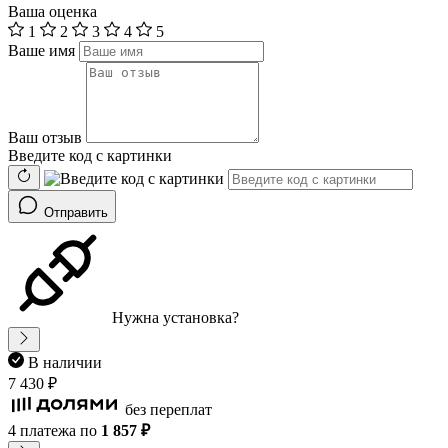
Ваша оценка
1
2
3
4
5
Ваше имя
Ваш отзыв
Введите код с картинки
Отправить
Нужна установка?
В наличии
7 430 ₽
без переплат
4 платежа
по
1 857 ₽