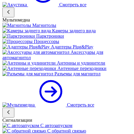
Смотреть все
Мультимедиа
Магнитолы
Камеры заднего вида
Парктроники
Процессоры
Адаптеры Plug&Play
Аксессуары для
автомагнитол
Антенны и удлинители
Антенные переходники
Разъемы для магнитол
Смотреть все
Сигнализации
С автозапуском
С обратной связью