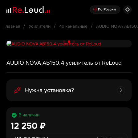
По России
Главная
Усилители
4х канальные
AUDIO NOVA AB150.
AUDIO NOVA AB150.4 усилитель от ReLoud
Нужна установка?
В наличии
12 250 ₽