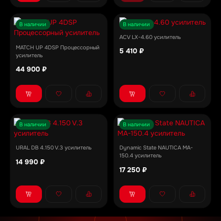
В наличии
В наличии
ACV LX-4.60 усилитель
MATCH UP 4DSP Процессорный
5 410 ₽
усилитель
44 900 ₽
В наличии
В наличии
URAL DB 4.150 V.3 усилитель
Dynamic State NAUTICA MA-
150.4 усилитель
14 990 ₽
17 250 ₽