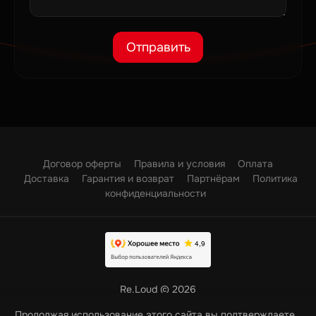
Отправить
Договор оферты
Правила и условия
Оплата
Доставка
Гарантия и возврат
Партнёрам
Политика
конфиденциальности
Re.Loud © 2026
работает на
exopencart
Продолжая использование этого сайта вы подтверждаете,