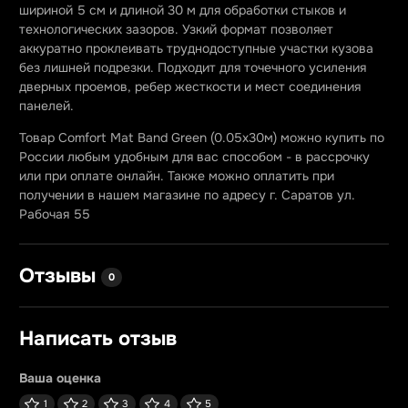
шириной 5 см и длиной 30 м для обработки стыков и
технологических зазоров. Узкий формат позволяет
аккуратно проклеивать труднодоступные участки кузова
без лишней подрезки. Подходит для точечного усиления
дверных проемов, ребер жесткости и мест соединения
панелей.
Товар Comfort Mat Band Green (0.05х30м) можно купить по
России любым удобным для вас способом - в рассрочку
или при оплате онлайн. Также можно оплатить при
получении в нашем магазине по адресу г. Саратов ул.
Рабочая 55
Отзывы
0
Написать отзыв
Ваша оценка
1
2
3
4
5