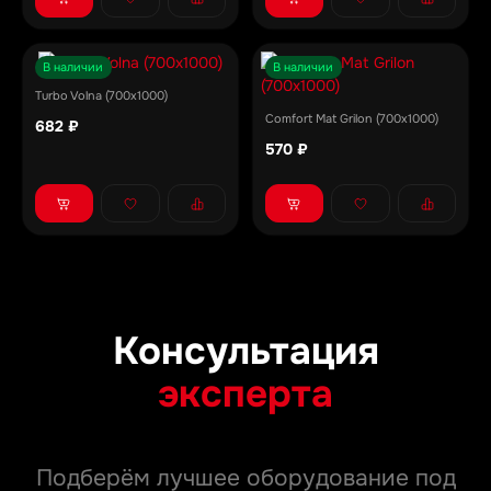
В наличии
В наличии
Turbo Volna (700х1000)
Comfort Mat Grilon (700x1000)
682 ₽
570 ₽
Консультация
эксперта
Подберём лучшее оборудование под