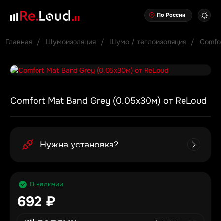
По России
Главная
Шумоизоляция
Шумо / теплоизоляция
Comfor
Comfort Mat Band Grey (0.05х30м) от ReLoud
Нужна установка?
В наличии
692 ₽