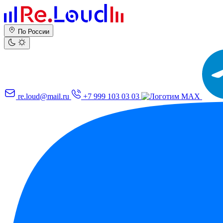
По России
re.loud@mail.ru
+7 999 103 03 03