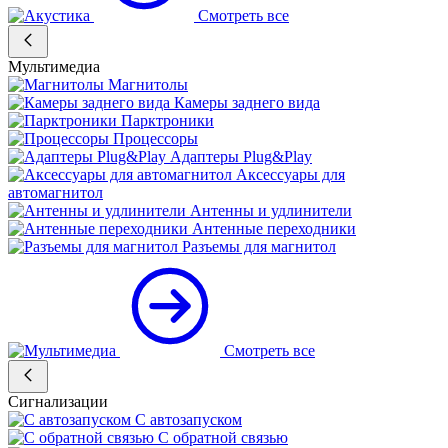
Смотреть все
Мультимедиа
Магнитолы
Камеры заднего вида
Парктроники
Процессоры
Адаптеры Plug&Play
Аксессуары для
автомагнитол
Антенны и удлинители
Антенные переходники
Разъемы для магнитол
Смотреть все
Сигнализации
С автозапуском
С обратной связью