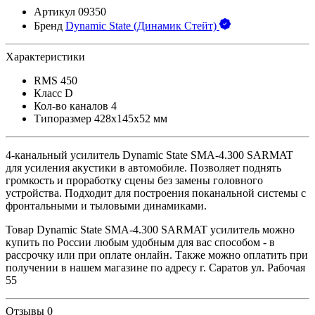
Артикул
09350
Бренд
Dynamic State (Динамик Стейт)
Характеристики
RMS
450
Класс
D
Кол-во каналов
4
Типоразмер
428x145x52 мм
4-канальный усилитель Dynamic State SMA-4.300 SARMAT
для усиления акустики в автомобиле. Позволяет поднять
громкость и проработку сцены без замены головного
устройства. Подходит для построения поканальной системы с
фронтальными и тыловыми динамиками.
Товар Dynamic State SMA-4.300 SARMAT усилитель можно
купить по России любым удобным для вас способом - в
рассрочку или при оплате онлайн. Также можно оплатить при
получении в нашем магазине по адресу г. Саратов ул. Рабочая
55
Отзывы
0