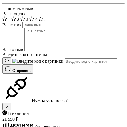
Написать отзыв
Ваша оценка
1
2
3
4
5
Ваше имя
Ваш отзыв
Введите код с картинки
Отправить
Нужна установка?
В наличии
21 550 ₽
без переплат