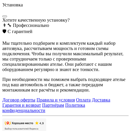
Установка
Хотите качественную установку?
👨‍🔧
Профессионально
🛡️
С гарантией
Мы тщательно подбираем и комплектуем каждый набор
автозвука, рассчитываем мощность и готовим схемы
подключения. Чтобы вы получили максимальный результат,
мы сотрудничаем только с проверенными
специализированными ателье. Они работают с нашим
оборудованием регулярно и знают все тонкости.
При необходимости мы поможем выбрать подходящее ателье
под ваш автомобиль и бюджет, а также передадим
монтажникам все расчёты и рекомендации.
Договор оферты
Правила и условия
Оплата
Доставка
Гарантия и возврат
Партнёрам
Политика
конфиденциальности