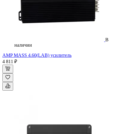
В
наличии
AMP MASS 4.60(LAB) усилитель
4 811 ₽