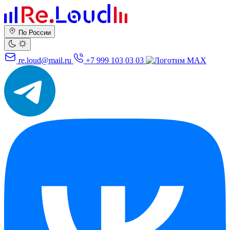
По России
re.loud@mail.ru
+7 999 103 03 03