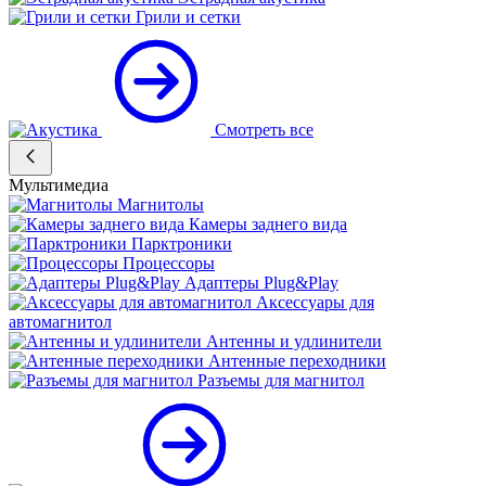
Грили и сетки
Смотреть все
Мультимедиа
Магнитолы
Камеры заднего вида
Парктроники
Процессоры
Адаптеры Plug&Play
Аксессуары для
автомагнитол
Антенны и удлинители
Антенные переходники
Разъемы для магнитол