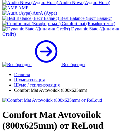
Audio Nova (Аудио Нова)
AMP
AurA (Аура)
Best Balance (Бест Баланс)
Comfort mat (Комфорт мат)
Dynamic State (Динамик
Стейт)
Все бренды
Главная
Шумоизоляция
Шумо / теплоизоляция
Comfort Mat Avtovoilok (800x625mm)
Comfort Mat Avtovoilok
(800x625mm) от ReLoud