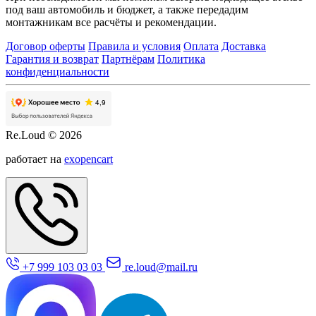
под ваш автомобиль и бюджет, а также передадим
монтажникам все расчёты и рекомендации.
Договор оферты
Правила и условия
Оплата
Доставка
Гарантия и возврат
Партнёрам
Политика
конфиденциальности
Re.Loud © 2026
работает на
exopencart
+7 999 103 03 03
re.loud@mail.ru