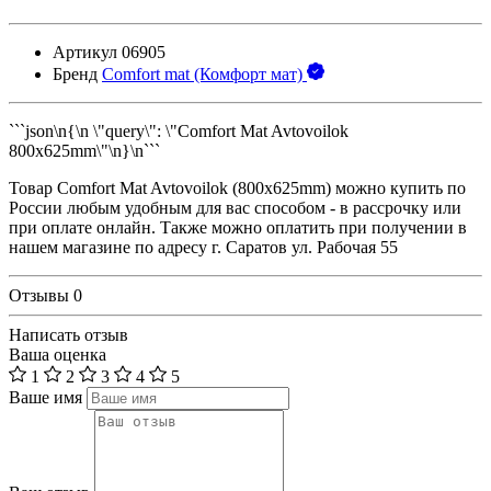
Артикул
06905
Бренд
Comfort mat (Комфорт мат)
```json\n{\n \"query\": \"Comfort Mat Avtovoilok
800x625mm\"\n}\n```
Товар Comfort Mat Avtovoilok (800x625mm) можно купить по
России любым удобным для вас способом - в рассрочку или
при оплате онлайн. Также можно оплатить при получении в
нашем магазине по адресу г. Саратов ул. Рабочая 55
Отзывы
0
Написать отзыв
Ваша оценка
1
2
3
4
5
Ваше имя