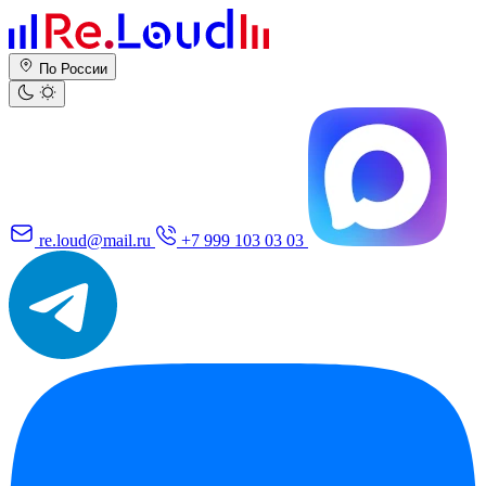
По России
re.loud@mail.ru
+7 999 103 03 03