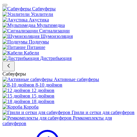
Сабвуферы
Усилители
Акустика
Мультимедиа
Сигнализации
Шумоизоляция
Подиумы
Питание
Кабели
Дистрибьюция
Сабвуферы
Активные сабвуферы
8-10 дюймов
12 дюймов
15 дюймов
18 дюймов
Короба
Грили и сетки для сабвуферов
Ремкомплекты для
сабвуферов