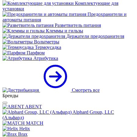
Комплектующие для
установки
Предохранители и
автоматы питания
Разветвитель питания
Клеммы и гильзы
Держатели предохранителя
Вольтметры
Термоусадка
Парфюм
Атрибутика
Смотреть все
Бренды
ABENT
Alphard Group, LLC
(Альфард)
MATCH
Helix
Brax