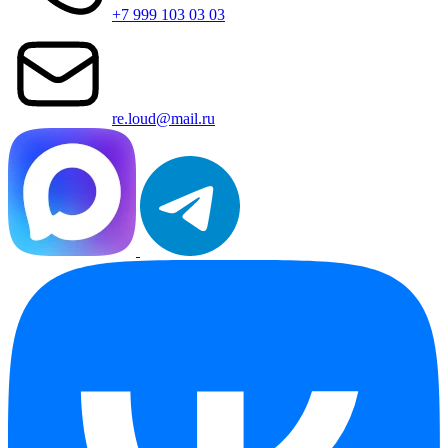
+7 999 103 03 03
re.loud@mail.ru