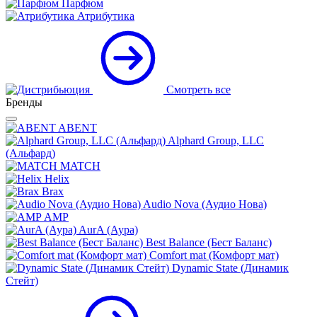
Парфюм
Атрибутика
Смотреть все
Бренды
ABENT
Alphard Group, LLC
(Альфард)
MATCH
Helix
Brax
Audio Nova (Аудио Нова)
AMP
AurA (Аура)
Best Balance (Бест Баланс)
Comfort mat (Комфорт мат)
Dynamic State (Динамик
Стейт)