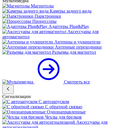
Мультимедиа
Магнитолы
Камеры заднего вида
Парктроники
Процессоры
Адаптеры Plug&Play
Аксессуары для
автомагнитол
Антенны и удлинители
Антенные переходники
Разъемы для магнитол
Смотреть все
Сигнализации
С автозапуском
С обратной связью
Однонаправленные
Чехлы для брелков
Аксессуары для
автосигнализаций