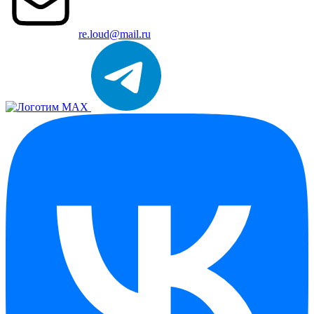
re.loud@mail.ru