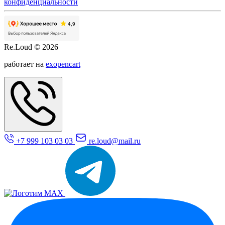
конфиденциальности
Re.Loud © 2026
работает на
exopencart
+7 999 103 03 03
re.loud@mail.ru