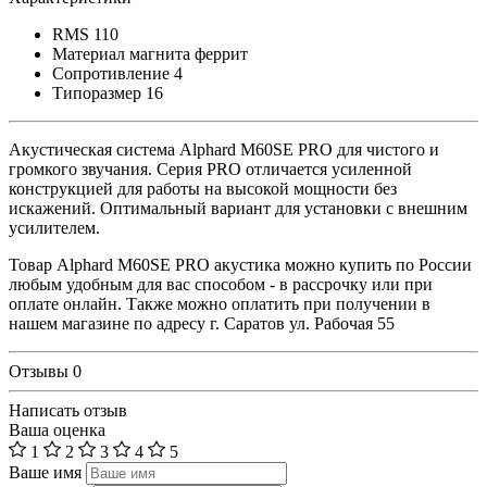
RMS
110
Материал магнита
феррит
Сопротивление
4
Типоразмер
16
Акустическая система Alphard M60SE PRO для чистого и
громкого звучания. Серия PRO отличается усиленной
конструкцией для работы на высокой мощности без
искажений. Оптимальный вариант для установки с внешним
усилителем.
Товар Alphard M60SE PRO акустика можно купить по России
любым удобным для вас способом - в рассрочку или при
оплате онлайн. Также можно оплатить при получении в
нашем магазине по адресу г. Саратов ул. Рабочая 55
Отзывы
0
Написать отзыв
Ваша оценка
1
2
3
4
5
Ваше имя