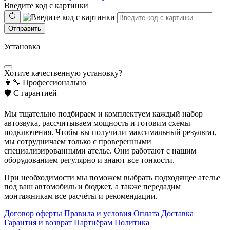
Введите код с картинки
Отправить
Установка
Хотите качественную установку?
👨‍🔧
Профессионально
🛡️
С гарантией
Мы тщательно подбираем и комплектуем каждый набор
автозвука, рассчитываем мощность и готовим схемы
подключения. Чтобы вы получили максимальный результат,
мы сотрудничаем только с проверенными
специализированными ателье. Они работают с нашим
оборудованием регулярно и знают все тонкости.
При необходимости мы поможем выбрать подходящее ателье
под ваш автомобиль и бюджет, а также передадим
монтажникам все расчёты и рекомендации.
Договор оферты
Правила и условия
Оплата
Доставка
Гарантия и возврат
Партнёрам
Политика