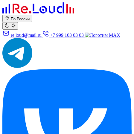
По России
re.loud@mail.ru
+7 999 103 03 03