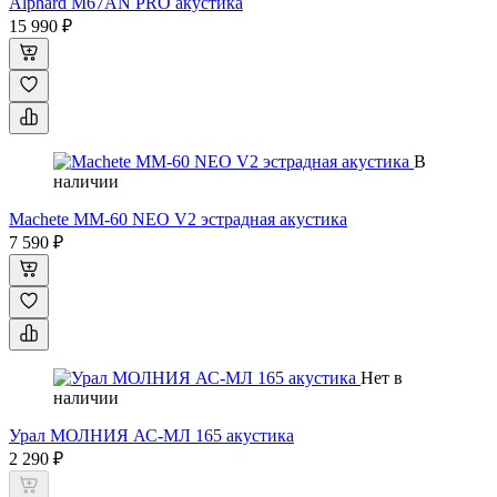
Alphard M67AN PRO акустика
15 990 ₽
В
наличии
Machete MM-60 NEO V2 эстрадная акустика
7 590 ₽
Нет в
наличии
Урал МОЛНИЯ АС-МЛ 165 акустика
2 290 ₽